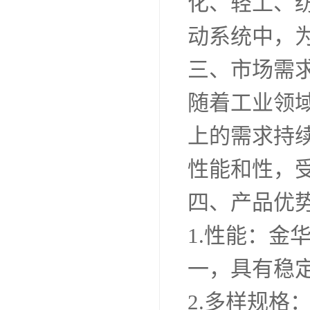
化、轻工、
动系统中，
三、市场需
随着工业领
上的需求持
性能和性，
四、产品优
1.性能：金
一，具有稳
2.多样规格