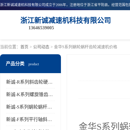
浙江新诚减速机科技有限公司
13646539005
当前位置：
首页
>
公司动态
> 金华S系列蜗轮蜗杆齿轮减速机价格
产品分类
product
新诚-R系列斜齿轮硬齿面减速机
新诚-K系列螺旋锥齿轮减速机
新诚-S系列蜗轮蜗杆齿轮减速机
新诚-F系列平行轴斜齿轮减速机
金华S系列