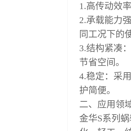
1.高传动
2.承载能
同工况下的
3.结构紧
节省空间。
4.稳定：
护简便。
二、应用领
金华S系列