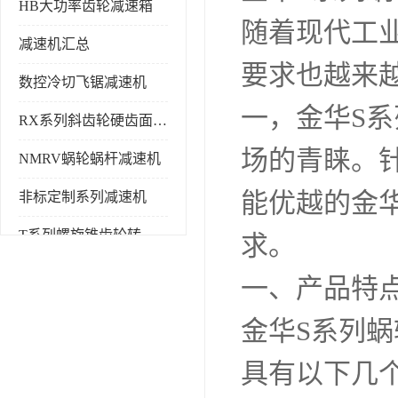
HB大功率齿轮减速箱
随着现代工
减速机汇总
要求也越来
数控冷切飞锯减速机
一，金华S
RX系列斜齿轮硬齿面减速机
场的青睐。
NMRV蜗轮蜗杆减速机
能优越的金
非标定制系列减速机
T系列螺旋锥齿轮转向箱
求。
一、产品特
金华S系列
具有以下几