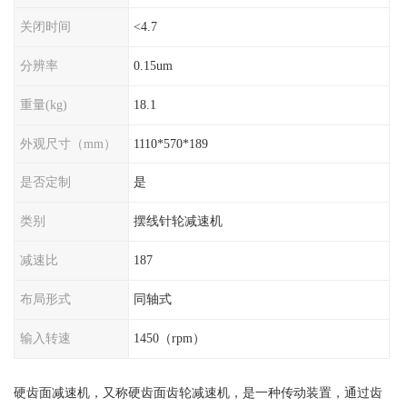
关闭时间
<4.7
分辨率
0.15um
重量(kg)
18.1
外观尺寸（mm）
1110*570*189
是否定制
是
类别
摆线针轮减速机
减速比
187
布局形式
同轴式
输入转速
1450（rpm）
硬齿面减速机，又称硬齿面齿轮减速机，是一种传动装置，通过齿