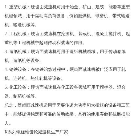
耐腐蚀性和耐久性，能够在恶劣的工作环境下长时间稳定运行，具
有较高的可靠性和使用寿命。
6. 维护方便：减速机的零部件结构简单，易于拆卸和组装，更换损
坏零部件相对较方便，减少了设备的维护和维修成本。
综上所述，减速机具有传动、能量传递平稳、承载能力强、结构紧
凑、可靠性高、维护方便等特点，被广泛应用于各个行业的机械和
设备中。
硬齿面减速机广泛应用于各个行业，特别是在需要传输大功率和大
扭矩的场景。
以下是一些适用场景的例子：
1. 重型机械：硬齿面减速机可用于冶金、矿山、建筑、能源等重型
机械领域，用于驱动高负荷设备，例如磨煤机、球磨机、带式输送
机、输送机械等。
2. 工程机械：硬齿面减速机在挖掘机、装载机、混凝土搅拌机、起
重机等工程机械中起到传动和减速的作用。