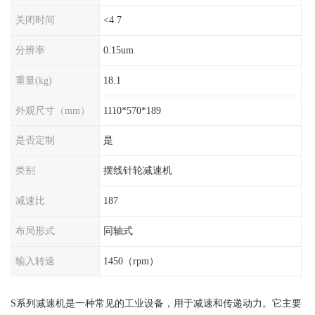
关闭时间
<4.7
分辨率
0.15um
重量(kg)
18.1
外观尺寸（mm）
1110*570*189
是否定制
是
类别
摆线针轮减速机
减速比
187
布局形式
同轴式
输入转速
1450（rpm）
S系列减速机是一种常见的工业设备，用于减速和传递动力。它主要