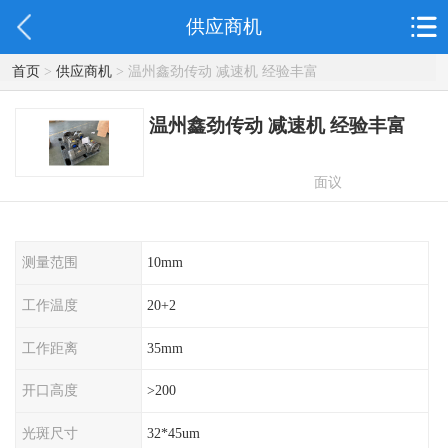
供应商机
首页
>
供应商机
> 温州鑫劲传动 减速机 经验丰富
温州鑫劲传动 减速机 经验丰富
面议
测量范围
10mm
工作温度
20+2
工作距离
35mm
开口高度
>200
光斑尺寸
32*45um