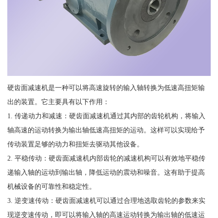
硬齿面减速机是一种可以将高速旋转的输入轴转换为低速高扭矩输
出的装置。它主要具有以下作用：
1. 传递动力和减速：硬齿面减速机通过其内部的齿轮机构，将输入
轴高速的运动转换为输出轴低速高扭矩的运动。这样可以实现给予
传动装置足够的动力和扭矩去驱动其他设备。
2. 平稳传动：硬齿面减速机内部齿轮的减速机构可以有效地平稳传
递输入轴的运动到输出轴，降低运动的震动和噪音。这有助于提高
机械设备的可靠性和稳定性。
3. 逆变速传动：硬齿面减速机可以通过合理地选取齿轮的参数来实
现逆变速传动，即可以将输入轴的高速运动转换为输出轴的低速运