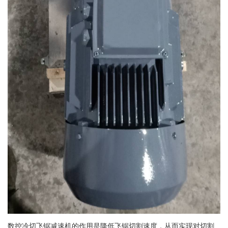
数控冷切飞锯减速机的作用是降低飞锯切割速度，从而实现对切割