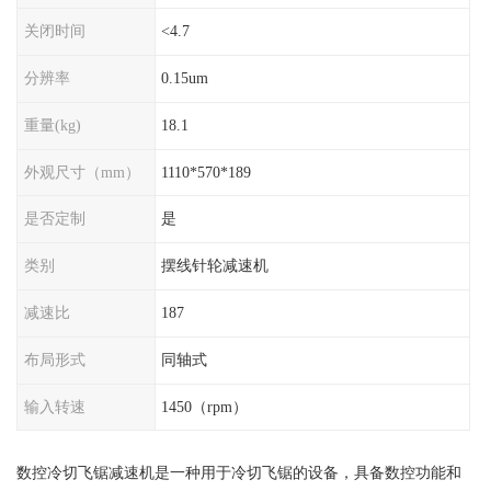
关闭时间
<4.7
分辨率
0.15um
重量(kg)
18.1
外观尺寸（mm）
1110*570*189
是否定制
是
类别
摆线针轮减速机
减速比
187
布局形式
同轴式
输入转速
1450（rpm）
数控冷切飞锯减速机是一种用于冷切飞锯的设备，具备数控功能和