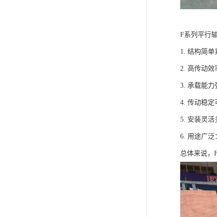
F系列平行
1. 结构
2. 高传
3. 承载
4. 传动
5. 安装
6. 用途
总体来说，