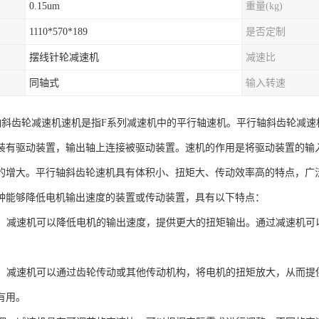
0.15um
重量(kg)
1110*570*189
是否定制
摆线针轮减速机
减速比
同轴式
输入转速
轴斜齿轮减速机速机是指F系列减速机中的平行轴速机。平行轴斜齿轮减
装有驱动装置，输出轴上连接被驱动装置。速机的作用是将驱动装置的输
的增大。平行轴斜齿轮速机具有体积小、扭矩大、传动效率高的特点，广
种能够降低电机输出速度的装置或传动装置，具有以下特点：
降低：减速机可以降低电机的输出速度，提供更大的扭矩输出。通过减速机
放大：减速机可以通过齿轮传动或其他传动机构，将电机的扭矩放大，从而
有用。