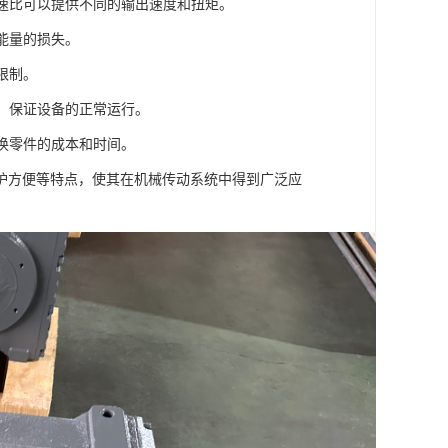
变速比可以提供不同的输出速度和扭矩。
能量的损失。
限制。
音，保证设备的正常运行。
更换零件的成本和时间。
护方便等特点，使其在机械传动系统中得到广泛应