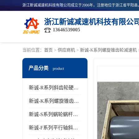
浙江新诚减速机科技有限公
13646539005
当前位置：
首页
>
供应商机
>
新诚-K系列螺旋锥齿轮减速机
产品分类
product
新诚-R系列斜齿轮硬齿面减速机
新诚-K系列螺旋锥齿轮减速机
新诚-S系列蜗轮蜗杆齿轮减速机
新诚-F系列平行轴斜齿轮减速机