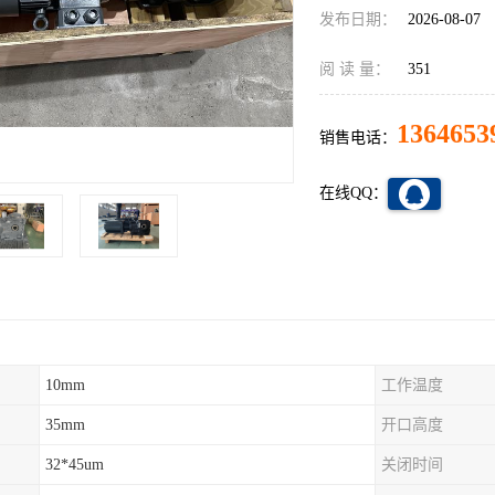
发布日期：
2026-08-07
阅 读 量：
351
1364653
销售电话：
在线QQ：
10mm
工作温度
35mm
开口高度
32*45um
关闭时间