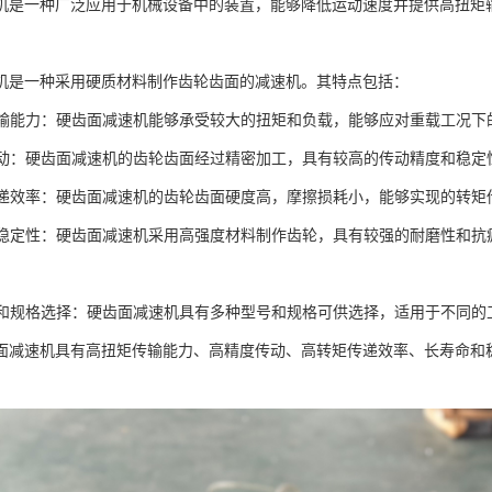
机是一种广泛应用于机械设备中的装置，能够降低运动速度并提供高扭矩
机是一种采用硬质材料制作齿轮齿面的减速机。其特点包括：
矩传输能力：硬齿面减速机能够承受较大的扭矩和负载，能够应对重载工况下
度传动：硬齿面减速机的齿轮齿面经过精密加工，具有较高的传动精度和稳
矩传递效率：硬齿面减速机的齿轮齿面硬度高，摩擦损耗小，能够实现的转矩
命和稳定性：硬齿面减速机采用高强度材料制作齿轮，具有较强的耐磨性和
型号和规格选择：硬齿面减速机具有多种型号和规格可供选择，适用于不同
面减速机具有高扭矩传输能力、高精度传动、高转矩传递效率、长寿命和