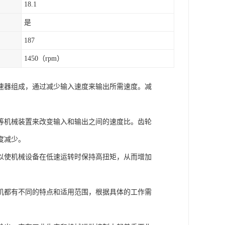
18.1
是
187
1450（rpm）
速器组成，通过减少输入速度来输出所需速度。减
等机械装置来改变输入和输出之间的速度比。齿轮
度减少。
以使机械设备在低速运转时保持高扭矩，从而增加
机都有不同的特点和适用范围，根据具体的工作需