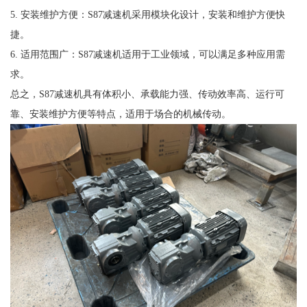
5. 安装维护方便：S87减速机采用模块化设计，安装和维护方便快
捷。
6. 适用范围广：S87减速机适用于工业领域，可以满足多种应用需
求。
总之，S87减速机具有体积小、承载能力强、传动效率高、运行可
靠、安装维护方便等特点，适用于场合的机械传动。