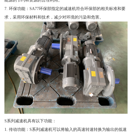
7. 环保功能：SA77环保部指定的减速机符合环保部的相关标准和要
求，采用环保材料和技术，减少对环境的污染和危害。
S系列减速机具有以下功能：
1. 传动功能：S系列减速机可以将输入的高速转速转换为输出的低速