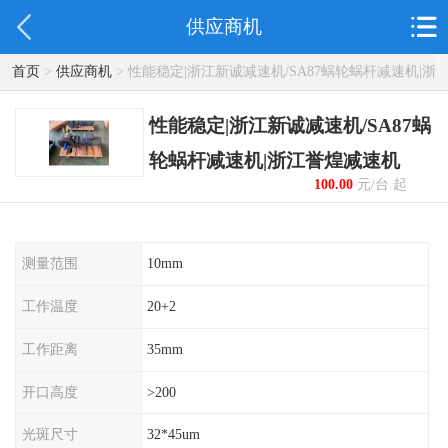
供应商机
首页
>
供应商机
> 性能稳定|浙江新诚减速机/SA87蜗轮蜗杆减速机|浙
江誉煌减速机
性能稳定|浙江新诚减速机/SA87蜗
轮蜗杆减速机|浙江誉煌减速机
100.00
元/台 起
测量范围
10mm
工作温度
20+2
工作距离
35mm
开口高度
>200
光斑尺寸
32*45um