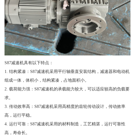
S87减速机具有以下特点：
1. 结构紧凑：S87减速机采用平行轴垂直安装结构，减速器和电动机
组成一体，体积小，结构紧凑，占地面积小。
2. 载荷能力强：S87减速机的承载能力较大，可以适应较高的负载要
求。
3. 传动效率高：S87减速机采用高精度的齿轮传动设计，传动效率
高，运行平稳。
4. 运行可靠：S87减速机采用的材料制造，工艺精湛，运行可靠性
高，寿命长。