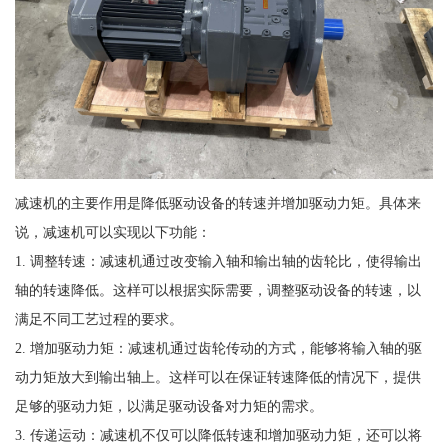
减速机的主要作用是降低驱动设备的转速并增加驱动力矩。具体来
说，减速机可以实现以下功能：
1. 调整转速：减速机通过改变输入轴和输出轴的齿轮比，使得输出
轴的转速降低。这样可以根据实际需要，调整驱动设备的转速，以
满足不同工艺过程的要求。
2. 增加驱动力矩：减速机通过齿轮传动的方式，能够将输入轴的驱
动力矩放大到输出轴上。这样可以在保证转速降低的情况下，提供
足够的驱动力矩，以满足驱动设备对力矩的需求。
3. 传递运动：减速机不仅可以降低转速和增加驱动力矩，还可以将