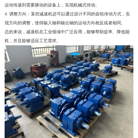
运动传递到需要驱动的设备上，实现机械式传动。
4. 调整方向：某些减速机还可以通过设计不同的齿轮传动方式，实
现方向的调整，使得输入轴和输出轴的运动方向相反或者相同。
总的来说，减速机在工业领域中广泛应用，能够帮助提率、降低能
耗，并且能够适应工艺需求。