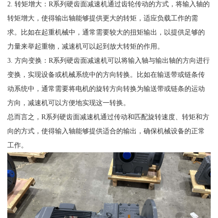
2. 转矩增大：R系列硬齿面减速机通过齿轮传动的方式，将输入轴的
转矩增大，使得输出轴能够提供更大的转矩，适应负载工作的需
求。比如在起重机械中，通常需要较大的扭矩输出，以提供足够的
力量来举起重物，减速机可以起到放大转矩的作用。
3. 方向变换：R系列硬齿面减速机可以将输入轴与输出轴的方向进行
变换，实现设备或机械系统中的方向转换。比如在输送带或链条传
动系统中，通常需要将电机的旋转方向转换为输送带或链条的运动
方向，减速机可以方便地实现这一转换。
总而言之，R系列硬齿面减速机通过传动和匹配旋转速度、转矩和方
向的方式，使得输入轴能够提供适合的输出，确保机械设备的正常
工作。