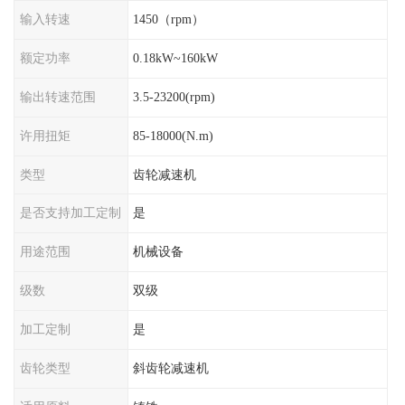
输入转速
1450（rpm）
额定功率
0.18kW~160kW
输出转速范围
3.5-23200(rpm)
许用扭矩
85-18000(N.m)
类型
齿轮减速机
是否支持加工定制
是
用途范围
机械设备
级数
双级
加工定制
是
齿轮类型
斜齿轮减速机