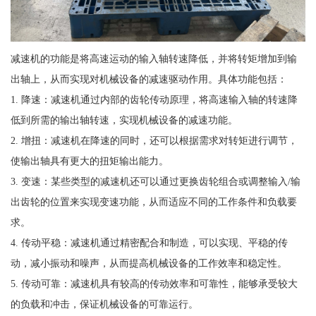
减速机的功能是将高速运动的输入轴转速降低，并将转矩增加到输
出轴上，从而实现对机械设备的减速驱动作用。具体功能包括：
1. 降速：减速机通过内部的齿轮传动原理，将高速输入轴的转速降
低到所需的输出轴转速，实现机械设备的减速功能。
2. 增扭：减速机在降速的同时，还可以根据需求对转矩进行调节，
使输出轴具有更大的扭矩输出能力。
3. 变速：某些类型的减速机还可以通过更换齿轮组合或调整输入/输
出齿轮的位置来实现变速功能，从而适应不同的工作条件和负载要
求。
4. 传动平稳：减速机通过精密配合和制造，可以实现、平稳的传
动，减小振动和噪声，从而提高机械设备的工作效率和稳定性。
5. 传动可靠：减速机具有较高的传动效率和可靠性，能够承受较大
的负载和冲击，保证机械设备的可靠运行。