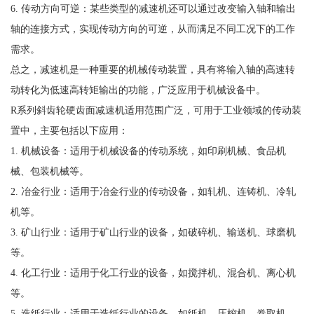
6. 传动方向可逆：某些类型的减速机还可以通过改变输入轴和输出
轴的连接方式，实现传动方向的可逆，从而满足不同工况下的工作
需求。
总之，减速机是一种重要的机械传动装置，具有将输入轴的高速转
动转化为低速高转矩输出的功能，广泛应用于机械设备中。
R系列斜齿轮硬齿面减速机适用范围广泛，可用于工业领域的传动装
置中，主要包括以下应用：
1. 机械设备：适用于机械设备的传动系统，如印刷机械、食品机
械、包装机械等。
2. 冶金行业：适用于冶金行业的传动设备，如轧机、连铸机、冷轧
机等。
3. 矿山行业：适用于矿山行业的设备，如破碎机、输送机、球磨机
等。
4. 化工行业：适用于化工行业的设备，如搅拌机、混合机、离心机
等。
5. 造纸行业：适用于造纸行业的设备，如纸机、压榨机、卷取机