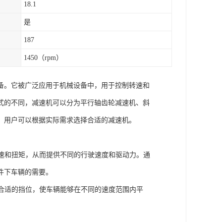
18.1
是
187
1450（rpm）
备。它被广泛应用于机械设备中，用于控制转速和
式的不同，减速机可以分为平行轴齿轮减速机、斜
，用户可以根据实际需求选择合适的减速机。
转速和扭矩，从而提供不同的行驶速度和驱动力。通
件下车辆的需要。
择合适的挡位，使车辆能够在不同的速度范围内平