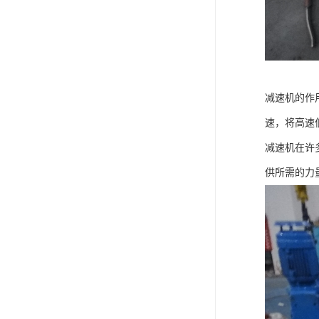
减速机的作
速，将高速
减速机在许
供所需的力