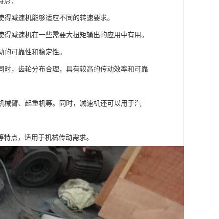
特点：
这使得减速机能够适应不同的转速要求。
点使得减速机在一些需要大扭矩输出的应用中有用。
传动的可靠性和稳定性。
。同时，齿轮分布合理，具有较高的传动效率和可靠
、机械臂、起重机等。同时，减速机还可以用于汽
等特点，适用于机械传动需求。