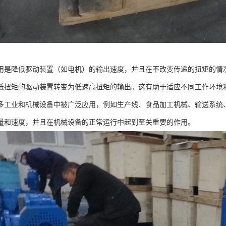
用是降低驱动装置（如电机）的输出速度，并且在不改变传递的扭矩的情
低扭矩的驱动装置转变为低速高扭矩的输出。这有助于适应不同工作环境
多工业和机械设备中被广泛应用，例如生产线、食品加工机械、输送系统
量和速度，并且在机械设备的正常运行中起到至关重要的作用。