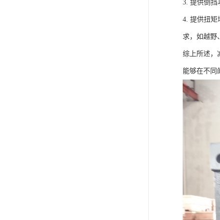
3. 提供
4. 提供
求，如越野
综上所述，
能够在不同