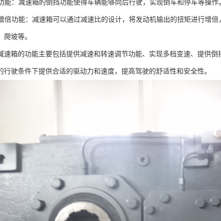
倒挡功能：减速箱的倒挡功能使得车辆能够向后行驶，实现倒车和停车等操作
扭矩增倍功能：减速箱可以通过减速比的设计，将发动机输出的扭矩进行增
、爬坡等。
减速箱的功能主要包括提供减速和转速调节功能、实现多档变速、提供倒
的行驶条件下提供合适的驱动力和速度，提高驾驶的舒适性和安全性。