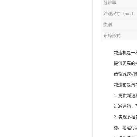
分辨率
外观尺寸（mm）
类别
布局形式
减速机是一
提供更高的
齿轮减速机
减速箱是汽
1. 提供
过减速箱，
2. 实现
稳、地运行