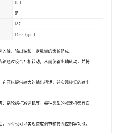
18.1
是
187
1450（rpm）
输入轴、输出轴和一定数量的齿轮组成。
齿轮通过咬合互相转动，从而使输出轴转动，并将
。它可以提供较大的输出扭矩，并实现较低的输出
机、蜗轮蜗杆减速机等。每种类型的减速机都有自
性，同时也可以实现速度调节和转向控制等功能。