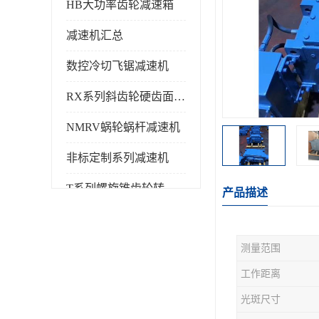
HB大功率齿轮减速箱
减速机汇总
数控冷切飞锯减速机
RX系列斜齿轮硬齿面减速机
NMRV蜗轮蜗杆减速机
非标定制系列减速机
T系列螺旋锥齿轮转向箱
产品描述
测量范围
工作距离
光斑尺寸