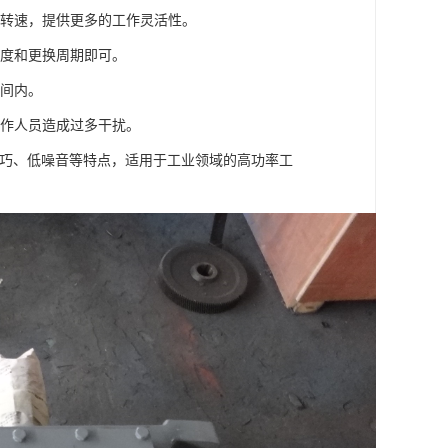
出转速，提供更多的工作灵活性。
程度和更换周期即可。
空间内。
操作人员造成过多干扰。
小巧、低噪音等特点，适用于工业领域的高功率工