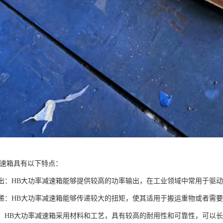
减速箱具有以下特点：
率输出：HB大功率减速箱能够提供较高的功率输出，在工业领域中常用于驱
矩传递：HB大功率减速箱能够传递较大的扭矩，使其适用于搬运重物或者需
可靠：HB大功率减速箱采用材料和工艺，具有较高的耐用性和可靠性，可以