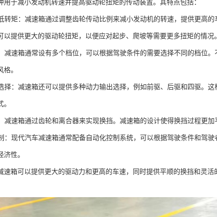
种用于减小发动机转速并提高驱动轮扭矩的传动装置。其特点包括：
速与低转矩：减速箱通过调整齿轮传动比例来减小发动机的转速，提供更高
可以提供更大的驱动轮扭矩，以便应对起步、爬坡等需要更多扭矩的情况
变速：减速箱通常设有多个档位，可以根据驾驶条件的需要选择不同的档位
风格。
输出选择：减速箱还可以提供多种动力输出选择，例如前驱、后驱和四驱。
式。
换挡：减速箱通过齿轮和离合器来实现换挡。减速箱的设计使得换挡过程更
化控制：现代汽车减速箱通常配备自动化控制系统，可以根据驾驶条件和驾
经济性。
减速箱可以提供更大的驱动力和更高的车速，同时提供平顺的换挡和灵活