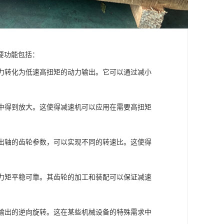
要功能包括：
动力转化为低速高扭矩的动力输出。它可以通过减小
程中得到放大。这使得减速机可以应用在需要高扭矩
输出轴的齿轮参数，可以实现不同的转速比。这使得
和力矩平稳可靠。其齿轮的加工和装配可以保证减速
为输出的逆向旋转。这在某些机械设备的特殊需求中