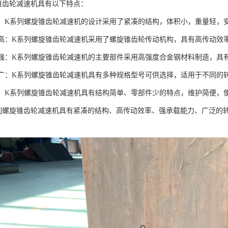
锥齿轮减速机具有以下特点：
紧凑：K系列螺旋锥齿轮减速机的设计采用了紧凑的结构，体积小，重量轻，
效率高：K系列螺旋锥齿轮减速机采用了螺旋锥齿轮传动机构，具有高传动效
能力强：K系列螺旋锥齿轮减速机的主要部件采用高强度合金钢材料制造，具
范围广：K系列螺旋锥齿轮减速机具有多种规格型号可供选择，适用于不同的
方便：K系列螺旋锥齿轮减速机具有结构简单、零部件少的特点，维护简便，
列螺旋锥齿轮减速机具有紧凑的结构、高传动效率、强承载能力、广泛的