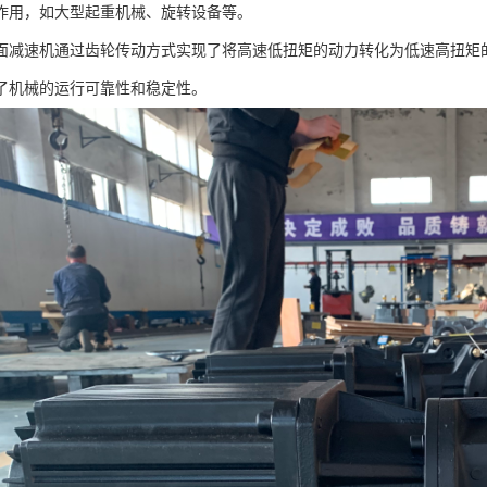
作用，如大型起重机械、旋转设备等。
面减速机通过齿轮传动方式实现了将高速低扭矩的动力转化为低速高扭矩
了机械的运行可靠性和稳定性。