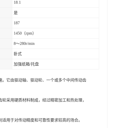
18.1
是
187
1450（rpm）
8～280r/min
卧式
加强纸箱/托盘
速。它由驱动轴、驱动轮、一个或多个中间传动齿
齿轮采用硬质材料制成，经过精密加工和热处理，
别适用于对传动精度和可靠性要求较高的场合。