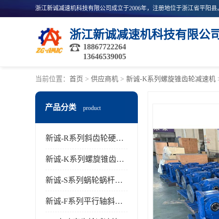
浙江新诚减速机科技有限公
18867722264
13646539005
当前位置：
首页
>
供应商机
>
新诚-K系列螺旋锥齿轮减速机
产品分类
product
新诚-R系列斜齿轮硬齿面减速机
新诚-K系列螺旋锥齿轮减速机
新诚-S系列蜗轮蜗杆齿轮减速机
新诚-F系列平行轴斜齿轮减速机