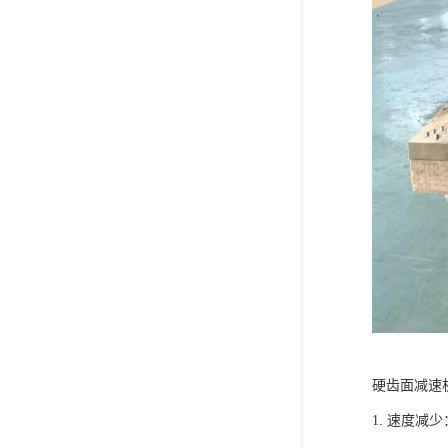
硬齿面减速
1. 速度