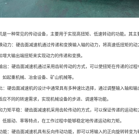
机是一种常见的传动设备，主要用于实现高扭矩、低速转动的功能。其主
和变换动力：硬齿面减速机通过传递和变换输入轴的动力，将高速低扭矩的
和增大输出端扭矩来实现动力的传递和变换。
扭矩输出：硬齿面减速机通过采用齿轮传动的方式，可以使扭矩在传递的过
，如起重机械、冶金设备、矿山机械等。
转速比：硬齿面减速机的设计中通常具有多种速比选择，通过调整输入轴和
适应不同的转速需求，实现机械设备的步进、调速等功能。
运动和力矩平稳：硬齿面减速机采用齿轮传动的方式，可以保证传递的运动
、低振动、率等特点，在工作过程中能够稳定地传递运动和力矩。
传动功能：硬齿面减速机具有反向传动功能，即可以将输入的正向旋转转变