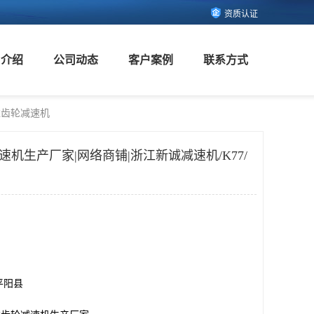
资质认证
司介绍
公司动态
客户案例
联系方式
锥齿轮减速机
机生产厂家|网络商铺|浙江新诚减速机/K77/
平阳县