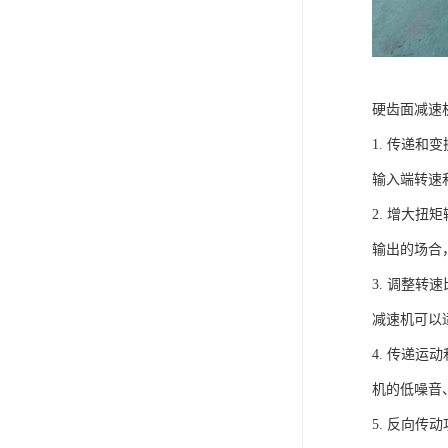
硬齿面减速
1. 传递
输入端转速
2. 增大
输出的场合
3. 调整
减速机可以
4. 传递
机的低噪音
5. 反向