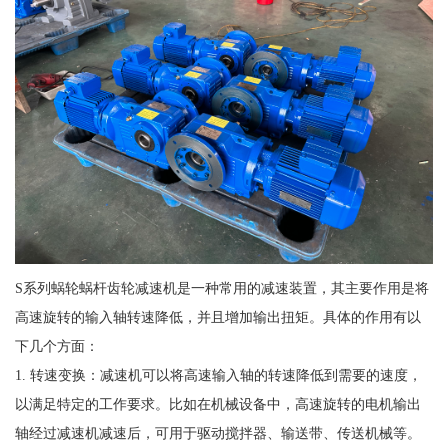
S系列蜗轮蜗杆齿轮减速机是一种常用的减速装置，其主要作用是将
高速旋转的输入轴转速降低，并且增加输出扭矩。具体的作用有以
下几个方面：
1. 转速变换：减速机可以将高速输入轴的转速降低到需要的速度，
以满足特定的工作要求。比如在机械设备中，高速旋转的电机输出
轴经过减速机减速后，可用于驱动搅拌器、输送带、传送机械等。