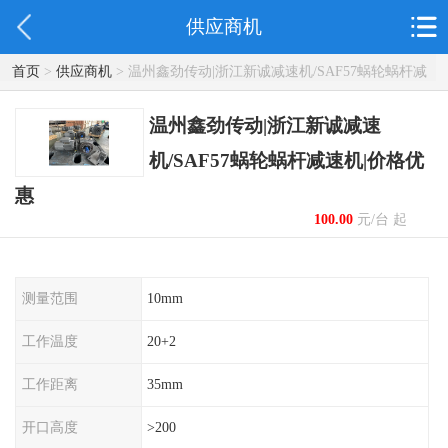
供应商机
首页
>
供应商机
> 温州鑫劲传动|浙江新诚减速机/SAF57蜗轮蜗杆减
速机|价格优惠
温州鑫劲传动|浙江新诚减速
机/SAF57蜗轮蜗杆减速机|价格优
惠
100.00
元/台 起
测量范围
10mm
工作温度
20+2
工作距离
35mm
开口高度
>200