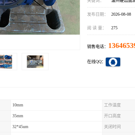
关键词：
温州硬齿面
发布日期：
2026-08-08
阅 读 量：
275
1364653
销售电话：
在线QQ：
10mm
工作温度
35mm
开口高度
32*45um
关闭时间