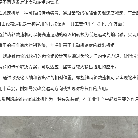
足不同设备对速度和转矩的需求。
面减速机是一种可靠的传动装置，通过齿轮的硬啮合实现速度减速，广泛
锥齿轮减速机是一种常用的传动装置，其主要作用有以下几个方面：
：螺旋锥齿轮减速机可以将高速运动的输入轴转换为低速运动的输出轴，实
适用的标准速度控制系统，并提供高于电动机速度的输出扭矩。
扭矩：螺旋锥齿轮减速机的齿轮组设计可以通过齿轮之间的传递力矩，使得
载荷的传动解决方案，可以适应一些需要较大输出扭矩的应用。
传动：通过改变输入轴和输出轴的相对位置，螺旋锥齿轮减速机可以实现输
用中重要，例如需要改变运动方向或实现对称操作的应用。
K系列螺旋锥齿轮减速机作为一种传动装置，在工业生产中起着重要的作
。