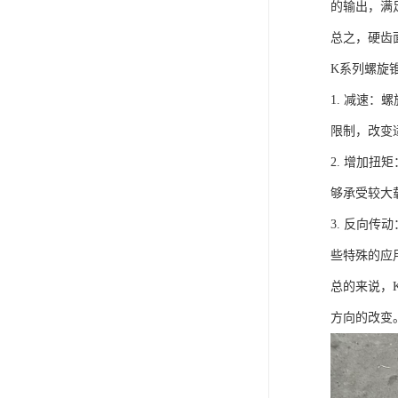
的输出，满
总之，硬齿
K系列螺旋
1. 减速
限制，改变
2. 增加
够承受较大
3. 反向
些特殊的应
总的来说，
方向的改变