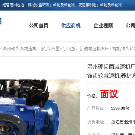
浙江新诚减速机科技有限公司成立于2006年，注册地位于浙江省平阳县。经营范围包括：机械设备研发；齿轮及齿轮减、变速箱制造；齿轮及齿轮减、变速箱销售；轴承、齿轮和传动部件制造；轴承、齿轮和传动部件销售；货物进出口；技术进出口等。
司
公司首页
供应商机
企业视频
公
> 温州硬齿面减速机厂家_年产量5万台|浙江新诚减速机/KF67/螺旋锥齿
温州硬齿面减速机厂家
锥齿轮减速机|养护
面议
价格：
产品数量：
9999.00台
发货地址：
浙江省温州