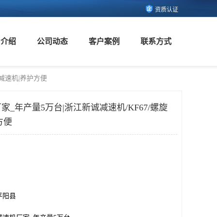
资质认证
司介绍
公司动态
客户案例
联系方式
轮减速机|养护方便
_年产量5万台|浙江新诚减速机/KF67/螺旋
方便
平阳县