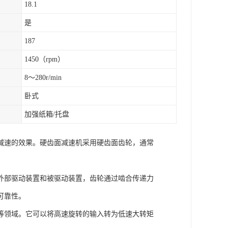
18.1
是
187
1450（rpm）
8～280r/min
卧式
加强纸箱/托盘
减速的效果。硬齿面减速机采用硬齿面齿轮，通常
外部驱动装置和被驱动装置，齿轮通过啮合传递力
可靠性。
等领域。它可以将高速旋转的输入转为低速大转矩