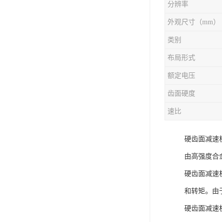
分辨率
外观尺寸（mm）
类别
布局形式
额定电压
齿面硬度
速比
硬齿面减速
由高强度合
硬齿面减速
和转矩。由
硬齿面减速