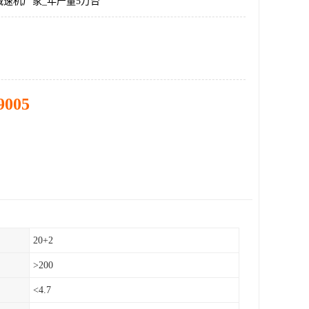
减速机厂家_年产量5万台
9005
20+2
>200
<4.7