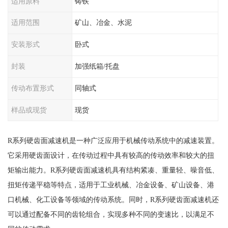
适用原料
铸铁
适用范围
矿山、冶金、水泥
安装形式
卧式
封装
加强纸箱/托盘
传动布置形式
同轴式
样品或现货
现货
R系列硬齿面减速机是一种广泛应用于机械传动系统中的减速装置。
它采用硬齿面设计，在传动过程中具有较高的传动效率和较大的扭
矩输出能力。R系列硬齿面减速机具有结构紧凑、重量轻、噪音低、
扭矩传递平稳等特点，适用于工业机械、冶金设备、矿山设备、港
口机械、化工设备等领域的传动系统。同时，R系列硬齿面减速机还
可以通过配备不同的齿轮组合，实现多种不同的变速比，以满足不