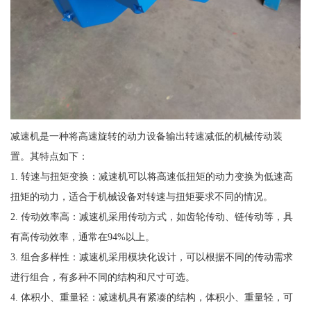
减速机是一种将高速旋转的动力设备输出转速减低的机械传动装
置。其特点如下：
1. 转速与扭矩变换：减速机可以将高速低扭矩的动力变换为低速高
扭矩的动力，适合于机械设备对转速与扭矩要求不同的情况。
2. 传动效率高：减速机采用传动方式，如齿轮传动、链传动等，具
有高传动效率，通常在94%以上。
3. 组合多样性：减速机采用模块化设计，可以根据不同的传动需求
进行组合，有多种不同的结构和尺寸可选。
4. 体积小、重量轻：减速机具有紧凑的结构，体积小、重量轻，可