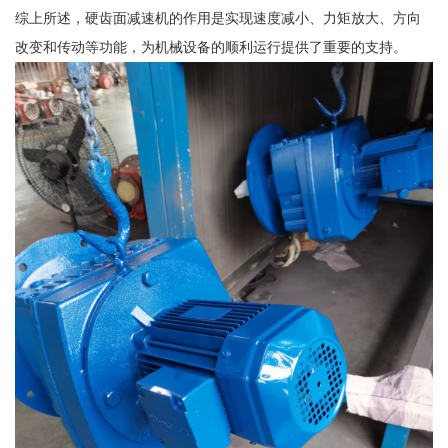
综上所述，硬齿面减速机的作用是实现速度减小、力矩放大、方向
改变和传动等功能，为机械设备的顺利运行提供了重要的支持。