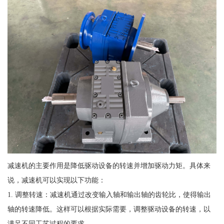
减速机的主要作用是降低驱动设备的转速并增加驱动力矩。具体来
说，减速机可以实现以下功能：
1. 调整转速：减速机通过改变输入轴和输出轴的齿轮比，使得输出
轴的转速降低。这样可以根据实际需要，调整驱动设备的转速，以
满足不同工艺过程的要求。