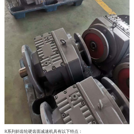
R系列斜齿轮硬齿面减速机具有以下特点：