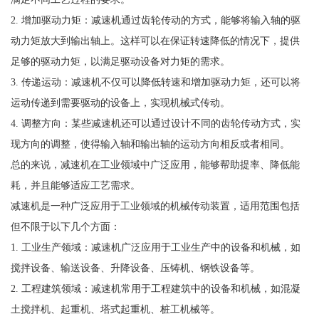
2. 增加驱动力矩：减速机通过齿轮传动的方式，能够将输入轴的驱
动力矩放大到输出轴上。这样可以在保证转速降低的情况下，提供
足够的驱动力矩，以满足驱动设备对力矩的需求。
3. 传递运动：减速机不仅可以降低转速和增加驱动力矩，还可以将
运动传递到需要驱动的设备上，实现机械式传动。
4. 调整方向：某些减速机还可以通过设计不同的齿轮传动方式，实
现方向的调整，使得输入轴和输出轴的运动方向相反或者相同。
总的来说，减速机在工业领域中广泛应用，能够帮助提率、降低能
耗，并且能够适应工艺需求。
减速机是一种广泛应用于工业领域的机械传动装置，适用范围包括
但不限于以下几个方面：
1. 工业生产领域：减速机广泛应用于工业生产中的设备和机械，如
搅拌设备、输送设备、升降设备、压铸机、钢铁设备等。
2. 工程建筑领域：减速机常用于工程建筑中的设备和机械，如混凝
土搅拌机、起重机、塔式起重机、桩工机械等。