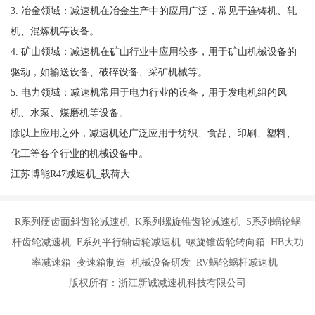
3. 冶金领域：减速机在冶金生产中的应用广泛，常见于连铸机、轧
机、混炼机等设备。
4. 矿山领域：减速机在矿山行业中应用较多，用于矿山机械设备的
驱动，如输送设备、破碎设备、采矿机械等。
5. 电力领域：减速机常用于电力行业的设备，用于发电机组的风
机、水泵、煤磨机等设备。
除以上应用之外，减速机还广泛应用于纺织、食品、印刷、塑料、
化工等各个行业的机械设备中。
江苏博能R47减速机_载荷大
R系列硬齿面斜齿轮减速机 K系列螺旋锥齿轮减速机 S系列蜗轮蜗
杆齿轮减速机 F系列平行轴齿轮减速机 螺旋锥齿轮转向箱 HB大功
率减速箱 变速箱制造 机械设备研发 RV蜗轮蜗杆减速机
版权所有：浙江新诚减速机科技有限公司