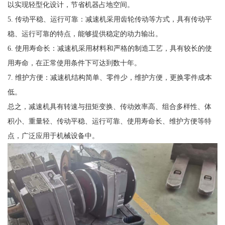
以实现轻型化设计，节省机器占地空间。
5. 传动平稳、运行可靠：减速机采用齿轮传动等方式，具有传动平
稳、运行可靠的特点，能够提供稳定的动力输出。
6. 使用寿命长：减速机采用材料和严格的制造工艺，具有较长的使
用寿命，在正常使用条件下可达到数十年。
7. 维护方便：减速机结构简单、零件少，维护方便，更换零件成本
低。
总之，减速机具有转速与扭矩变换、传动效率高、组合多样性、体
积小、重量轻、传动平稳、运行可靠、使用寿命长、维护方便等特
点，广泛应用于机械设备中。