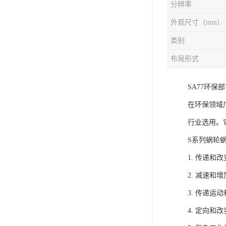
分辨率
外观尺寸（mm）
类别
布局形式
SA77环
在环保领域
行业选用。
S系列蜗轮
1. 传递
2. 减速
3. 传递
4. 定向