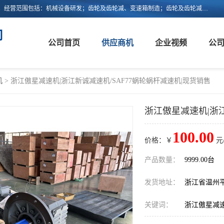
浙江新诚减速机科技有限公司成立于2006年，注册地位于浙江省平阳县。经营范围包括：机械设备研发；齿轮及齿轮减、变速箱制造；齿轮及齿轮减、变速箱销售；轴承、齿轮和传动部件制造；轴承、齿轮和传动部件销售；货物进出口；技术进出口等。
司
公司首页
供应商机
企业视频
公
机
> 浙江傲星减速机|浙江新诚减速机/SAF77蜗轮蜗杆减速机|现货销售
浙江傲星减速机|浙江
100.00
价格：￥
元
产品数量：
9999.00台
发货地址：
浙江省温州
关键词：
浙江傲星减