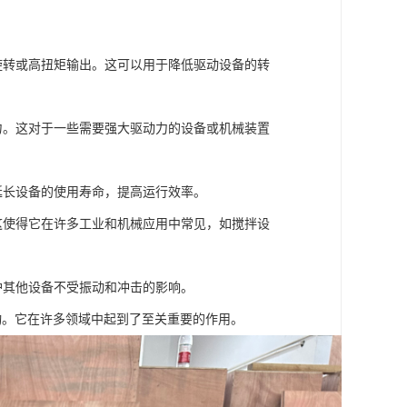
速旋转或高扭矩输出。这可以用于降低驱动设备的转
出力。这对于一些需要强大驱动力的设备或机械装置
以延长设备的使用寿命，提高运行效率。
。这使得它在许多工业和机械应用中常见，如搅拌设
保护其他设备不受振动和冲击的影响。
动。它在许多领域中起到了至关重要的作用。