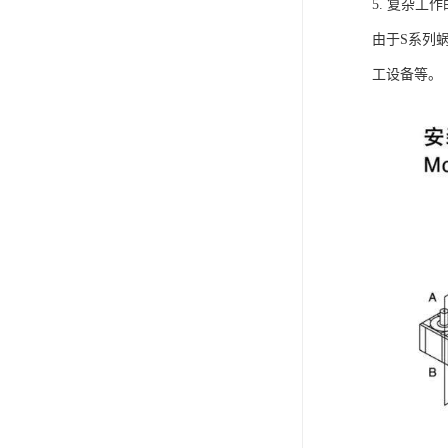
5. 复杂
由于S系列
工设备等。