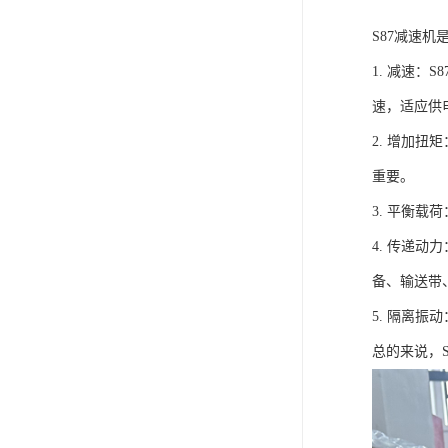
S87减速
1. 减速
速，适应供
2. 增加
重要。
3. 平衡
4. 传递
备、输送带
5. 隔离
总的来说，