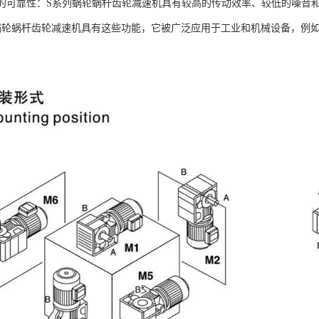
工作的可靠性：S系列蜗轮蜗杆齿轮减速机具有较高的传动效率、较低的噪音
蜗轮蜗杆齿轮减速机具有这些功能，它被广泛应用于工业和机械设备，例