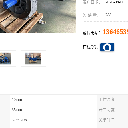
发布日期：
2026-08-06
阅 读 量：
288
1364653
销售电话：
在线QQ：
10mm
工作温度
35mm
开口高度
32*45um
关闭时间