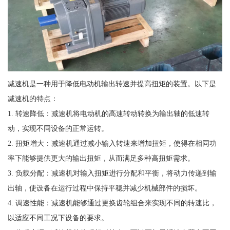
减速机是一种用于降低电动机输出转速并提高扭矩的装置。以下是
减速机的特点：
1. 转速降低：减速机将电动机的高速转动转换为输出轴的低速转
动，实现不同设备的正常运转。
2. 扭矩增大：减速机通过减小输入转速来增加扭矩，使得在相同功
率下能够提供更大的输出扭矩，从而满足多种高扭矩需求。
3. 负载分配：减速机对输入扭矩进行分配和平衡，将动力传递到输
出轴，使设备在运行过程中保持平稳并减少机械部件的损坏。
4. 调速性能：减速机能够通过更换齿轮组合来实现不同的转速比，
以适应不同工况下设备的要求。