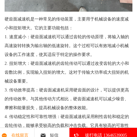
硬齿面减速机是一种常见的传动装置，主要用于机械设备的速度减
小和扭矩增大。它的主要功能包括：
1. 速度减小：硬齿面减速机可以通过齿轮的传动原理，将输入轴的
高速旋转转换为输出轴的低速旋转。这个过程可以有效地减小机械
设备的工作速度，使其适应于特定的操作要求。
2. 扭矩增大：硬齿面减速机的齿轮传动可以通过改变齿轮的大小和
齿数比例，实现输入扭矩的增大。这对于传输大功率或大扭矩的机
械设备重要。
3. 传动效率提高：硬齿面减速机采用硬齿面的设计，可以提供更高
的传动效率。与其他传动方式相比，硬齿面减速机可以减少噪音、
摩擦和能量损失，提高机械设备的整体效能。
4. 传动稳定性和可靠性增强：硬齿面减速机采用刚性齿轮和稳定的
齿轮传动，能够承受较高的负载和冲击负载。它具有较高的可靠性
和长寿命，适用于重载、高速和恶劣工作条件下的机械设备。
在线留言
短信
拔打电话 13646539005