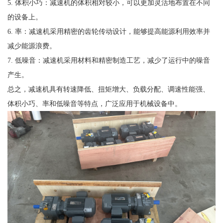
5. 体积小巧：减速机的体积相对较小，可以更加灵活地布置在不同
的设备上。
6. 率：减速机采用精密的齿轮传动设计，能够提高能源利用效率并
减少能源浪费。
7. 低噪音：减速机采用材料和精密制造工艺，减少了运行中的噪音
产生。
总之，减速机具有转速降低、扭矩增大、负载分配、调速性能强、
体积小巧、率和低噪音等特点，广泛应用于机械设备中。