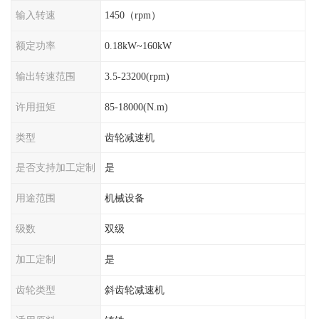
输入转速
1450（rpm）
额定功率
0.18kW~160kW
输出转速范围
3.5-23200(rpm)
许用扭矩
85-18000(N.m)
类型
齿轮减速机
是否支持加工定制
是
用途范围
机械设备
级数
双级
加工定制
是
齿轮类型
斜齿轮减速机