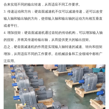
合来实现不同的输出转速，从而适应不同工作要求。
3. 传递运动和方向：硬齿面减速机不仅可以减速传递，还可以改变
输入轴和输出轴的方向，使得输入轴和输出轴的运动方向相互垂直
或者平行。
4. 增加扭矩：硬齿面减速机通过齿轮的传动机构，可以增加输入轴
的扭矩，并将其传递给输出轴，从而提供更大的输出扭矩。
总之，硬齿面减速机的作用是实现输入轴转速的减速、转向和扭矩
增加，从而适应不同的工作要求。在机械设备和工业领域中都有广
泛应用。