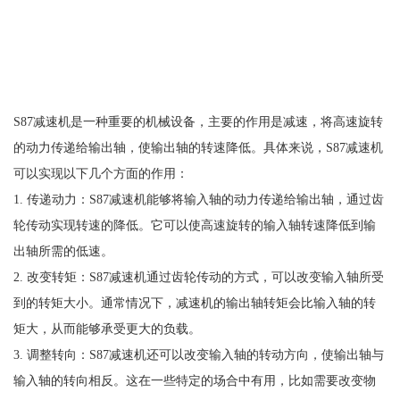
S87减速机是一种重要的机械设备，主要的作用是减速，将高速旋转
的动力传递给输出轴，使输出轴的转速降低。具体来说，S87减速机
可以实现以下几个方面的作用：
1. 传递动力：S87减速机能够将输入轴的动力传递给输出轴，通过齿
轮传动实现转速的降低。它可以使高速旋转的输入轴转速降低到输
出轴所需的低速。
2. 改变转矩：S87减速机通过齿轮传动的方式，可以改变输入轴所受
到的转矩大小。通常情况下，减速机的输出轴转矩会比输入轴的转
矩大，从而能够承受更大的负载。
3. 调整转向：S87减速机还可以改变输入轴的转动方向，使输出轴与
输入轴的转向相反。这在一些特定的场合中有用，比如需要改变物