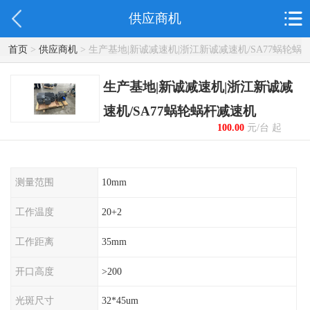
供应商机
首页
>
供应商机
> 生产基地|新诚减速机|浙江新诚减速机/SA77蜗轮蜗
杆减速机
生产基地|新诚减速机|浙江新诚减
速机/SA77蜗轮蜗杆减速机
100.00
元/台 起
测量范围
10mm
工作温度
20+2
工作距离
35mm
开口高度
>200
光斑尺寸
32*45um