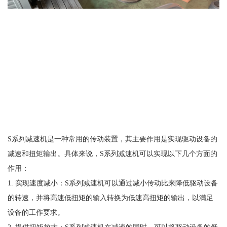
S系列减速机是一种常用的传动装置，其主要作用是实现驱动设备的
减速和扭矩输出。具体来说，S系列减速机可以实现以下几个方面的
作用：
1. 实现速度减小：S系列减速机可以通过减小传动比来降低驱动设备
的转速，并将高速低扭矩的输入转换为低速高扭矩的输出，以满足
设备的工作要求。
2. 提供扭矩放大：S系列减速机在减速的同时，可以将驱动设备的低