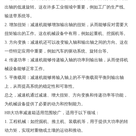
出轴的低速旋转。这在许多工业领域中重要，例如工厂的生产线、
输送带系统等。
2. 增加扭矩：减速机能够增加输出轴的扭矩，从而能够应对需要大
扭矩输出的工作。这在机械设备中有用，例如起重机、挖掘机等。
3. 方向变换：减速机还可以改变输入轴和输出轴之间的方向。这在
一些特定应用中重要，例如汽车的驱动系统、旋转台等。
4. 传递功率：减速机能够传递输入轴的功率到输出轴，从而使得机
械设备能够正常工作。
5. 平衡载荷：减速机能够将输入轴上的不平衡载荷平衡到输出轴
上，从而提高系统的稳定性和可靠性。
总之，减速机通过减速、增大扭矩、方向变换和传递功率等功能，
为机械设备提供了必要的动力和控制能力。
HB大功率减速箱适用范围较广，适用于以下领域：
1. 工程机械：如挖掘机、推土机、装载机等，用于提供大功率的转
动力矩，实现对重物或土壤的运动和推动。