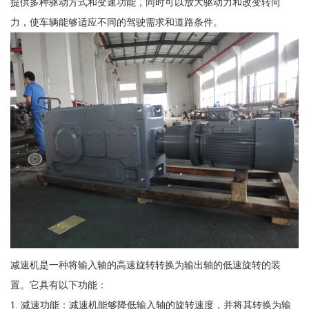
提供多种驱动方式和变速功能，同时可以放大驱动力和改变转向
力，使车辆能够适应不同的驾驶需求和道路条件。
减速机是一种将输入轴的高速旋转转换为输出轴的低速旋转的装
置。它具有以下功能：
1. 减速功能：减速机能够降低输入轴的旋转速度，并将其转换为输