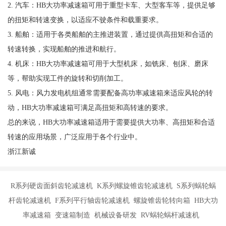
2. 汽车：HB大功率减速箱可用于重型卡车、大型客车等，提供足够
的扭矩和转速变换，以适应不驶条件和载重要求。
3. 船舶：适用于各类船舶的主推进装置，通过提供高扭矩和合适的
转速转换，实现船舶的推进和航行。
4. 机床：HB大功率减速箱可用于大型机床，如铣床、刨床、磨床
等，帮助实现工件的旋转和切削加工。
5. 风电：风力发电机组通常需要配备高功率减速箱来适应风轮的转
动，HB大功率减速箱可满足高扭矩和高转速的要求。
总的来说，HB大功率减速箱适用于需要提供大功率、高扭矩和合适
转速的应用场景，广泛应用于各个行业中。
浙江新诚
R系列硬齿面斜齿轮减速机 K系列螺旋锥齿轮减速机 S系列蜗轮蜗
杆齿轮减速机 F系列平行轴齿轮减速机 螺旋锥齿轮转向箱 HB大功
率减速箱 变速箱制造 机械设备研发 RV蜗轮蜗杆减速机