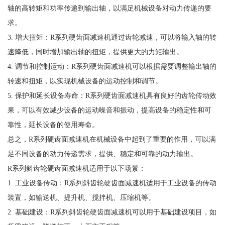
轴的高转矩和功率传递到输出轴，以满足机械设备对动力传递的要
求。
3. 增大扭矩：R系列硬齿面减速机通过齿轮减速，可以将输入轴的转
速降低，同时增加输出轴的扭矩，提供更大的力矩输出。
4. 调节和控制运动：R系列硬齿面减速机可以根据需要调整输出轴的
转速和扭矩，以实现机械设备的运动控制和调节。
5. 保护和延长设备寿命：R系列硬齿面减速机具有良好的齿轮传动效
果，可以有效减少设备的运动噪音和振动，提高设备的稳定性和可
靠性，延长设备的使用寿命。
总之，R系列硬齿面减速机在机械设备中起到了重要的作用，可以满
足不同设备的动力传递需求，提供、稳定和可靠的动力输出。
R系列斜齿轮硬齿面减速机适用于以下场景：
1. 工业设备传动：R系列斜齿轮硬齿面减速机适用于工业设备的传动
装置，如输送机、提升机、搅拌机、压缩机等。
2. 基础建设：R系列斜齿轮硬齿面减速机可以用于基础建设项目，如