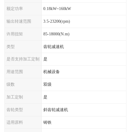
额定功率
0.18kW~160kW
输出转速范围
3.5-23200(rpm)
许用扭矩
85-18000(N.m)
类型
齿轮减速机
是否支持加工定制
是
用途范围
机械设备
级数
双级
加工定制
是
齿轮类型
斜齿轮减速机
适用原料
铸铁