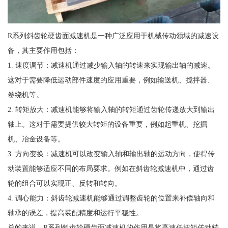
R系列斜齿轮硬齿面减速机是一种广泛应用于机械传动领域的减速设
备，其主要作用包括：
1. 速度调节：减速机通过减少输入轴的转速来实现输出轴的减速。
这对于需要降低运动部件速度的应用重要，例如输送机、搅拌器、
卷绕机等。
2. 转矩放大：减速机能够将输入轴的转矩通过齿轮传递放大到输出
轴上。这对于需要提供较大转矩的设备重要，例如起重机、挖掘
机、冶金设备等。
3. 方向变换：减速机可以改变输入轴和输出轴的运动方向，使得传
动装置能够适应不同的布局要求。例如在斜齿轮减速机中，通过齿
轮的组合可以实现正、反转和转向。
4. 调心能力：斜齿轮减速机能够通过调整齿轮的位置来补偿轴向和
轴承的误差，提高装配精度和运行平稳性。
总的来说，R系列斜齿轮硬齿面减速机的作用是将高速低扭矩传动转