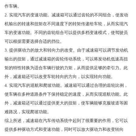
作车辆。
2. 实现汽车的变速功能。减速箱可以通过齿轮的不同组合，使发动
机输出的转速和扭矩在不同速度下的转矩传递给车轮，从而实现汽
车的变速功能。不同的齿轮组合可以提供多档变速模式，使驾驶员
可以根据需要选择合适的挡位。
3. 提供驱动力的放大和转向力的改变。由于减速箱可以调节发动机
输出的扭矩，通过减速箱的齿轮传动系统，可以将发动机低速高扭
矩的特性转换为适合车辆行驶的力矩，从而提供足够的牵引力。此
外，减速箱还可以改变车轮转向的方向，以实现转向功能。
4. 实现汽车的巡航和爬坡功能。减速箱可以通过合理的齿轮比例，
使车辆在多种道路条件下保持稳定的速度，从而实现巡航功能。此
外，减速箱还可以通过提供更大的扭矩，使车辆能够克服坡道等困
难路况，实现爬坡功能。
综上所述，减速箱在汽车传动系统中起到了很重要的作用，它可以
提供多种驱动方式和变速功能，同时可以放大驱动力和改变转向