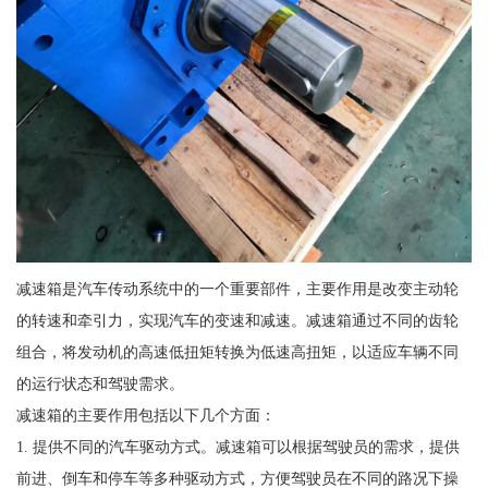
减速箱是汽车传动系统中的一个重要部件，主要作用是改变主动轮
的转速和牵引力，实现汽车的变速和减速。减速箱通过不同的齿轮
组合，将发动机的高速低扭矩转换为低速高扭矩，以适应车辆不同
的运行状态和驾驶需求。
减速箱的主要作用包括以下几个方面：
1. 提供不同的汽车驱动方式。减速箱可以根据驾驶员的需求，提供
前进、倒车和停车等多种驱动方式，方便驾驶员在不同的路况下操