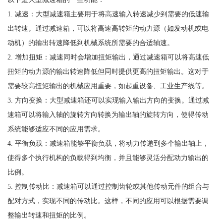
1. 减速：大型减速箱主要用于将高速输入转速减少到需要的低速输
出转速。通过减速箱，可以将高速高转矩的动力源（如发动机或电
动机）的输出转速降低到机械系统所需要的合适轴速。
2. 增加扭矩：减速同时会增加扭矩输出，通过减速箱可以将高速低
扭矩的动力源的输出转速降低但同时提供更高的扭矩输出。这对于
需要较高扭矩输出的机械应用重要，如起重设备、工业生产线等。
3. 方向变换：大型减速箱还可以实现输入输出方向的变换。通过减
速箱可以将输入轴的旋转方向转换为输出轴的旋转方向，使得传动
系统能够适应不同的应用需求。
4. 平衡负载：减速箱能够平衡负载，将动力传递到多个输出轴上，
使得多个执行机构的负载得到均衡，并且能够灵活分配动力输出的
比例。
5. 控制传动比：减速箱可以通过控制齿轮或其他传动元件的组合与
配对方式，实现不同的传动比。这样，不同的应用可以根据需要调
整输出转速和扭矩的比例。