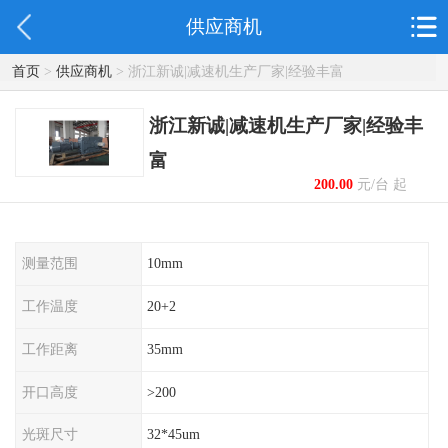
供应商机
首页
>
供应商机
> 浙江新诚|减速机生产厂家|经验丰富
浙江新诚|减速机生产厂家|经验丰
富
200.00
元/台 起
测量范围
10mm
工作温度
20+2
工作距离
35mm
开口高度
>200
光斑尺寸
32*45um