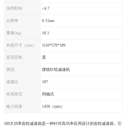
关闭时间
<4.7
分辨率
0.15um
重量(kg)
18.1
外观尺寸（mm）
1110*570*189
是否定制
是
类别
摆线针轮减速机
减速比
187
布局形式
同轴式
输入转速
1450（rpm）
HB大功率齿轮减速箱是一种针对高功率应用设计的齿轮减速箱。它