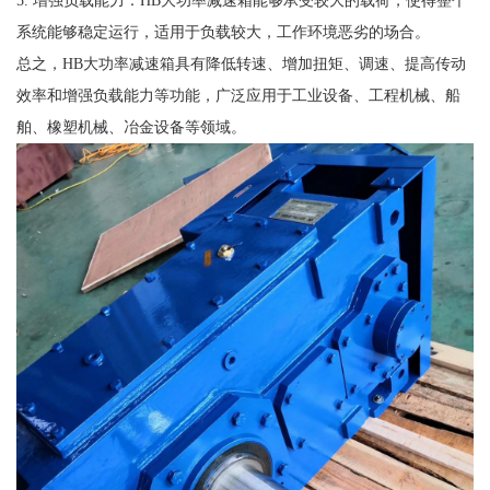
5. 增强负载能力：HB大功率减速箱能够承受较大的载荷，使得整个
系统能够稳定运行，适用于负载较大，工作环境恶劣的场合。
总之，HB大功率减速箱具有降低转速、增加扭矩、调速、提高传动
效率和增强负载能力等功能，广泛应用于工业设备、工程机械、船
舶、橡塑机械、冶金设备等领域。