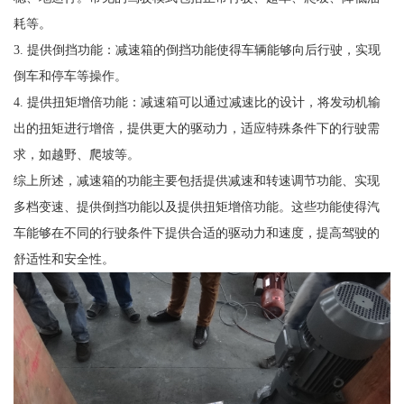
耗等。
3. 提供倒挡功能：减速箱的倒挡功能使得车辆能够向后行驶，实现
倒车和停车等操作。
4. 提供扭矩增倍功能：减速箱可以通过减速比的设计，将发动机输
出的扭矩进行增倍，提供更大的驱动力，适应特殊条件下的行驶需
求，如越野、爬坡等。
综上所述，减速箱的功能主要包括提供减速和转速调节功能、实现
多档变速、提供倒挡功能以及提供扭矩增倍功能。这些功能使得汽
车能够在不同的行驶条件下提供合适的驱动力和速度，提高驾驶的
舒适性和安全性。