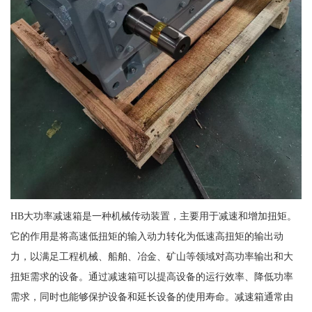
HB大功率减速箱是一种机械传动装置，主要用于减速和增加扭矩。
它的作用是将高速低扭矩的输入动力转化为低速高扭矩的输出动
力，以满足工程机械、船舶、冶金、矿山等领域对高功率输出和大
扭矩需求的设备。通过减速箱可以提高设备的运行效率、降低功率
需求，同时也能够保护设备和延长设备的使用寿命。减速箱通常由