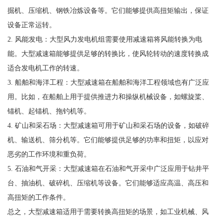
掘机、压缩机、钢铁冶炼设备等。它们能够提供高扭矩输出，保证
设备正常运转。
2. 风能发电：大型风力发电机组需要使用减速箱将风能转换为电
能。大型减速箱能够提供足够的转换比，使风轮转动的速度转换成
适合发电机工作的转速。
3. 船舶和海洋工程：大型减速箱在船舶和海洋工程领域也有广泛应
用。比如，在船舶上用于提供推进力和操纵机械设备，如螺旋桨、
锚机、起锚机、拖钓机等。
4. 矿山和采石场：大型减速箱可用于矿山和采石场的设备，如破碎
机、输送机、筛分机等。它们能够提供足够的功率和扭矩，以应对
恶劣的工作环境和重负荷。
5. 石油和气开采：大型减速箱在石油和气开采中广泛应用于钻井平
台、抽油机、破碎机、压缩机等设备。它们能够适应高温、高压和
高扭矩的工作条件。
总之，大型减速箱适用于需要转换高扭矩的场景，如工业机械、风