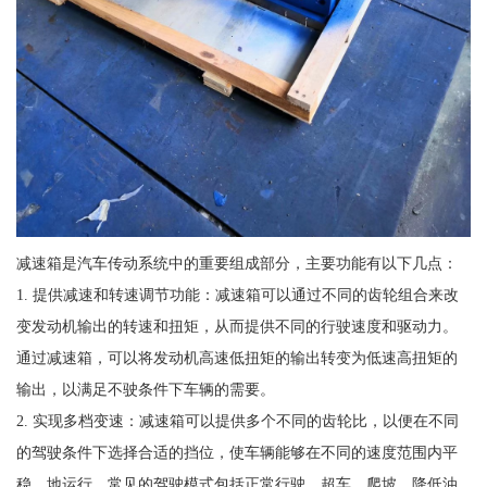
减速箱是汽车传动系统中的重要组成部分，主要功能有以下几点：
1. 提供减速和转速调节功能：减速箱可以通过不同的齿轮组合来改
变发动机输出的转速和扭矩，从而提供不同的行驶速度和驱动力。
通过减速箱，可以将发动机高速低扭矩的输出转变为低速高扭矩的
输出，以满足不驶条件下车辆的需要。
2. 实现多档变速：减速箱可以提供多个不同的齿轮比，以便在不同
的驾驶条件下选择合适的挡位，使车辆能够在不同的速度范围内平
稳、地运行。常见的驾驶模式包括正常行驶、超车、爬坡、降低油