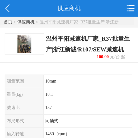
供应商机
首页
>
供应商机
> 温州平阳减速机厂家_R37批量生产|浙江新
诚/R107/SEW减速机
温州平阳减速机厂家_R37批量生
产|浙江新诚/R107/SEW减速机
100.00
元/台 起
测量范围
10mm
重量(kg)
18.1
减速比
187
布局形式
同轴式
输入转速
1450（rpm）