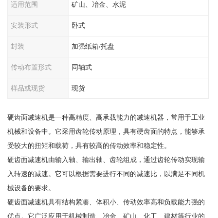
适用范围
矿山、冶金、水泥
安装形式
卧式
封装
加强纸箱/托盘
传动布置形式
同轴式
样品或现货
现货
硬齿面减速机是一种高精度、高承载能力的减速机器，常用于工业
机械和设备中。它采用齿轮传动原理，具有硬齿面的特点，能够承
受较大的扭矩和载荷，具有较高的传动效率和稳定性。
硬齿面减速机由输入轴、输出轴、齿轮组成，通过齿轮传动实现输
入转速的减速。它可以根据需要进行不同的减速比，以满足不同机
械设备的要求。
硬齿面减速机具有结构紧凑、体积小、传动效率高和负载能力强的
优点。它广泛应用于机械制造、冶金、矿山、化工、建材等行业的