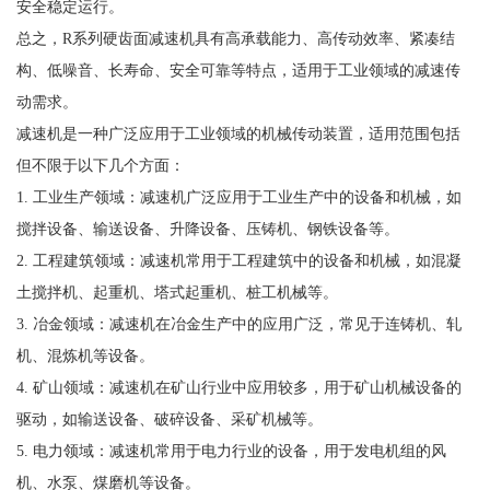
安全稳定运行。
总之，R系列硬齿面减速机具有高承载能力、高传动效率、紧凑结
构、低噪音、长寿命、安全可靠等特点，适用于工业领域的减速传
动需求。
减速机是一种广泛应用于工业领域的机械传动装置，适用范围包括
但不限于以下几个方面：
1. 工业生产领域：减速机广泛应用于工业生产中的设备和机械，如
搅拌设备、输送设备、升降设备、压铸机、钢铁设备等。
2. 工程建筑领域：减速机常用于工程建筑中的设备和机械，如混凝
土搅拌机、起重机、塔式起重机、桩工机械等。
3. 冶金领域：减速机在冶金生产中的应用广泛，常见于连铸机、轧
机、混炼机等设备。
4. 矿山领域：减速机在矿山行业中应用较多，用于矿山机械设备的
驱动，如输送设备、破碎设备、采矿机械等。
5. 电力领域：减速机常用于电力行业的设备，用于发电机组的风
机、水泵、煤磨机等设备。