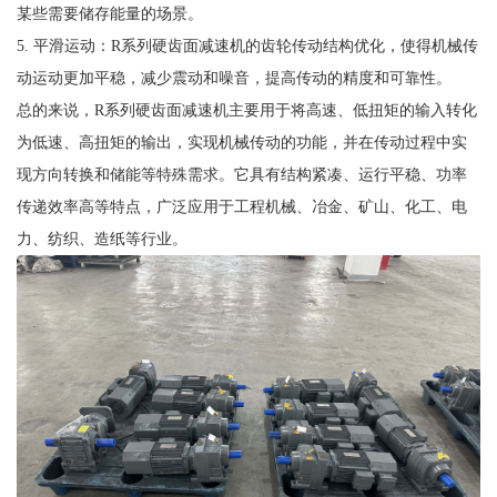
某些需要储存能量的场景。
5. 平滑运动：R系列硬齿面减速机的齿轮传动结构优化，使得机械传
动运动更加平稳，减少震动和噪音，提高传动的精度和可靠性。
总的来说，R系列硬齿面减速机主要用于将高速、低扭矩的输入转化
为低速、高扭矩的输出，实现机械传动的功能，并在传动过程中实
现方向转换和储能等特殊需求。它具有结构紧凑、运行平稳、功率
传递效率高等特点，广泛应用于工程机械、冶金、矿山、化工、电
力、纺织、造纸等行业。