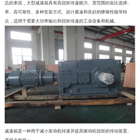
总的来说，大型减速箱具有高扭矩传递能力、宽范围的齿比选择、
率、高可靠性、多种安装方式、设计紧凑和良好的降噪性能等特
点，适用于需要大功率输出和扭矩传递的工业设备和机械。
减速箱是一种用于减小发动机转速并提高驱动轮扭矩的传动装置。