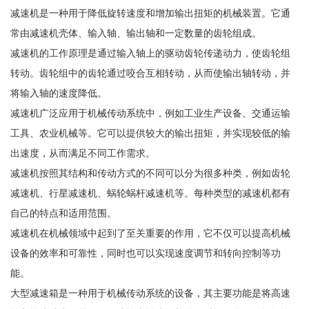
减速机是一种用于降低旋转速度和增加输出扭矩的机械装置。它通
常由减速机壳体、输入轴、输出轴和一定数量的齿轮组成。
减速机的工作原理是通过输入轴上的驱动齿轮传递动力，使齿轮组
转动。齿轮组中的齿轮通过咬合互相转动，从而使输出轴转动，并
将输入轴的速度降低。
减速机广泛应用于机械传动系统中，例如工业生产设备、交通运输
工具、农业机械等。它可以提供较大的输出扭矩，并实现较低的输
出速度，从而满足不同工作需求。
减速机按照其结构和传动方式的不同可以分为很多种类，例如齿轮
减速机、行星减速机、蜗轮蜗杆减速机等。每种类型的减速机都有
自己的特点和适用范围。
减速机在机械领域中起到了至关重要的作用，它不仅可以提高机械
设备的效率和可靠性，同时也可以实现速度调节和转向控制等功
能。
大型减速箱是一种用于机械传动系统的设备，其主要功能是将高速