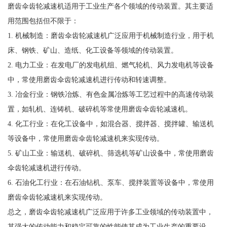
磨齿伞齿轮减速机适用于工业生产各个领域的传动装置。其主要适
用范围包括但不限于：
1. 机械制造：磨齿伞齿轮减速机广泛应用于机械制造行业，用于机
床、钢铁、矿山、造纸、化工设备等领域的传动装置。
2. 电力工业：在发电厂的发电机组、燃气轮机、风力发电机等设备
中，常使用磨齿伞齿轮减速机进行传动和转速调整。
3. 冶金行业：钢铁冶炼、有色金属冶炼等工艺过程中的高速传动装
置，如轧机、连铸机、破碎机等常使用磨齿伞齿轮减速机。
4. 化工行业：在化工设备中，如混合器、搅拌器、搅拌罐、输送机
等设备中，常使用磨齿伞齿轮减速机来实现传动。
5. 矿山工业：输送机、破碎机、筛选机等矿山设备中，常使用磨齿
伞齿轮减速机进行传动。
6. 石油化工行业：在石油钻机、泵车、搅拌装置等设备中，常使用
磨齿伞齿轮减速机来实现传动。
总之，磨齿伞齿轮减速机广泛应用于许多工业领域的传动装置中，
其强大的传动能力和稳定可靠的性能使其成为工业生产的重要设