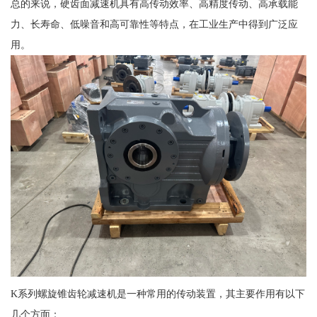
总的来说，硬齿面减速机具有高传动效率、高精度传动、高承载能
力、长寿命、低噪音和高可靠性等特点，在工业生产中得到广泛应
用。
K系列螺旋锥齿轮减速机是一种常用的传动装置，其主要作用有以下
几个方面：