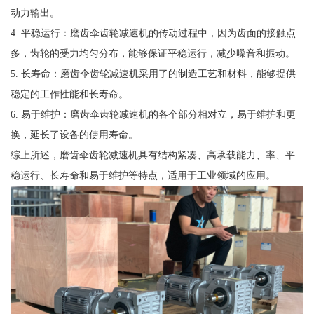
动力输出。
4. 平稳运行：磨齿伞齿轮减速机的传动过程中，因为齿面的接触点
多，齿轮的受力均匀分布，能够保证平稳运行，减少噪音和振动。
5. 长寿命：磨齿伞齿轮减速机采用了的制造工艺和材料，能够提供
稳定的工作性能和长寿命。
6. 易于维护：磨齿伞齿轮减速机的各个部分相对立，易于维护和更
换，延长了设备的使用寿命。
综上所述，磨齿伞齿轮减速机具有结构紧凑、高承载能力、率、平
稳运行、长寿命和易于维护等特点，适用于工业领域的应用。