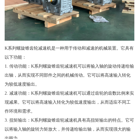
K系列螺旋锥齿轮减速机是一种用于传动和减速的机械装置。它具有
以下功能：
1. 传动功能：K系列螺旋锥齿轮减速机可以将输入轴的旋动传递给输
出轴，从而实现不同部件之间的机械传动。它可以将高速输入转化
为较低速度输出。
2. 减速功能：K系列螺旋锥齿轮减速机可以通过齿轮的齿数比例来实
现减果。它可以将高速输入转化为较低速度输出，从而适应不同工
作环境和需求。
3. 扭矩输出：K系列螺旋锥齿轮减速机具有高扭矩输出的特点。它可
以将输入轴的旋转力矩放大，并传递给输出轴，从而实现强大的输
出能力。