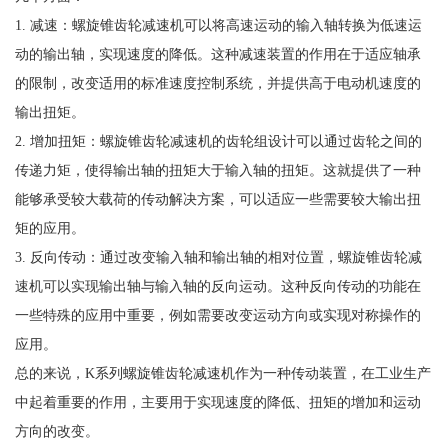
1. 减速：螺旋锥齿轮减速机可以将高速运动的输入轴转换为低速运
动的输出轴，实现速度的降低。这种减速装置的作用在于适应轴承
的限制，改变适用的标准速度控制系统，并提供高于电动机速度的
输出扭矩。
2. 增加扭矩：螺旋锥齿轮减速机的齿轮组设计可以通过齿轮之间的
传递力矩，使得输出轴的扭矩大于输入轴的扭矩。这就提供了一种
能够承受较大载荷的传动解决方案，可以适应一些需要较大输出扭
矩的应用。
3. 反向传动：通过改变输入轴和输出轴的相对位置，螺旋锥齿轮减
速机可以实现输出轴与输入轴的反向运动。这种反向传动的功能在
一些特殊的应用中重要，例如需要改变运动方向或实现对称操作的
应用。
总的来说，K系列螺旋锥齿轮减速机作为一种传动装置，在工业生产
中起着重要的作用，主要用于实现速度的降低、扭矩的增加和运动
方向的改变。