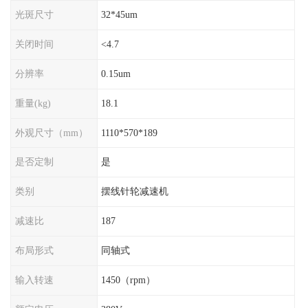
光斑尺寸
32*45um
关闭时间
<4.7
分辨率
0.15um
重量(kg)
18.1
外观尺寸（mm）
1110*570*189
是否定制
是
类别
摆线针轮减速机
减速比
187
布局形式
同轴式
输入转速
1450（rpm）