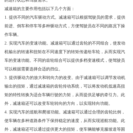
的运行状态和驾驶需求。
减速箱的主要作用包括以下几个方面：
1. 提供不同的汽车驱动方式。减速箱可以根据驾驶员的需求，提供
前进、倒车和停车等多种驱动方式，方便驾驶员在不同的路况下操
作车辆。
2. 实现汽车的变速功能。减速箱可以通过齿轮的不同组合，使发动
机输出的转速和扭矩在不同速度下的转矩传递给车轮，从而实现汽
车的变速功能。不同的齿轮组合可以提供多档变速模式，使驾驶员
可以根据需要选择合适的挡位。
3. 提供驱动力的放大和转向力的改变。由于减速箱可以调节发动机
输出的扭矩，通过减速箱的齿轮传动系统，可以将发动机低速高扭
矩的特性转换为适合车辆行驶的力矩，从而提供足够的牵引力。此
外，减速箱还可以改变车轮转向的方向，以实现转向功能。
4. 实现汽车的巡航和爬坡功能。减速箱可以通过合理的齿轮比例，
使车辆在多种道路条件下保持稳定的速度，从而实现巡航功能。此
外，减速箱还可以通过提供更大的扭矩，使车辆能够克服坡道等困