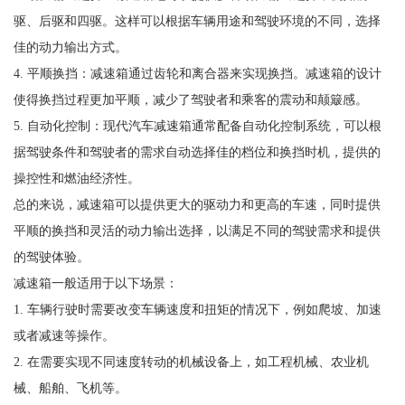
驱、后驱和四驱。这样可以根据车辆用途和驾驶环境的不同，选择
佳的动力输出方式。
4. 平顺换挡：减速箱通过齿轮和离合器来实现换挡。减速箱的设计
使得换挡过程更加平顺，减少了驾驶者和乘客的震动和颠簸感。
5. 自动化控制：现代汽车减速箱通常配备自动化控制系统，可以根
据驾驶条件和驾驶者的需求自动选择佳的档位和换挡时机，提供的
操控性和燃油经济性。
总的来说，减速箱可以提供更大的驱动力和更高的车速，同时提供
平顺的换挡和灵活的动力输出选择，以满足不同的驾驶需求和提供
的驾驶体验。
减速箱一般适用于以下场景：
1. 车辆行驶时需要改变车辆速度和扭矩的情况下，例如爬坡、加速
或者减速等操作。
2. 在需要实现不同速度转动的机械设备上，如工程机械、农业机
械、船舶、飞机等。