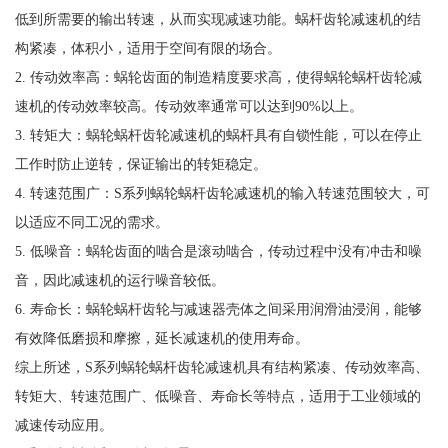
低到所需要的输出转速，从而实现减速功能。蜗杆齿轮减速机的结
构紧凑，体积小，适用于空间有限的场合。
2. 传动效率高：蜗轮齿面的制造精度要求高，使得蜗轮蜗杆齿轮减
速机的传动效率较高。传动效率通常可以达到90%以上。
3. 转矩大：蜗轮蜗杆齿轮减速机的蜗杆具有自锁性能，可以在停止
工作时防止逆转，保证输出的转矩稳定。
4. 转速范围广：S系列蜗轮蜗杆齿轮减速机的输入转速范围较大，可
以适应不同工况的需求。
5. 低噪音：蜗轮齿面的啮合是滚动啮合，传动过程中没有冲击和噪
音，因此减速机的运行噪音较低。
6. 寿命长：蜗轮蜗杆齿轮与减速器壳体之间采用润滑油浸润，能够
有效降低磨损和摩擦，延长减速机的使用寿命。
综上所述，S系列蜗轮蜗杆齿轮减速机具有结构紧凑、传动效率高、
转矩大、转速范围广、低噪音、寿命长等特点，适用于工业领域的
减速传动应用。