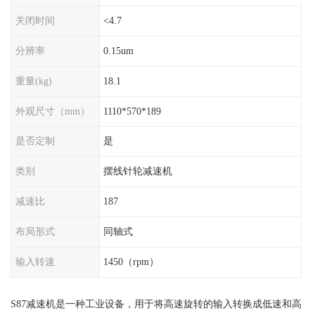
关闭时间
<4.7
分辨率
0.15um
重量(kg)
18.1
外观尺寸（mm）
1110*570*189
是否定制
是
类别
摆线针轮减速机
减速比
187
布局形式
同轴式
输入转速
1450（rpm）
S87减速机是一种工业设备，用于将高速旋转的输入转换成低速和高