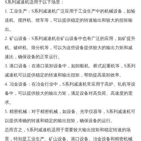
S系列减速机适用于以下场景：
1. 工业生产：S系列减速机广泛应用于工业生产中的机械设备，如输
送机、搅拌机、绞车等，可以提供稳定的转速输出和较大的扭矩输
出。
2. 矿山设备：S系列减速机在矿山设备中也有广泛的应用，如矿提升
机、破碎机、筛分机等，可以为这些设备提供较大的输出力矩和减
速比，确保设备的正常运行。
3. 港口设备：在港口装卸设备中，如卸船机、桥式起重机等，S系列
减速机可以提供稳定的转速和输出扭矩，帮助提高装卸效率。
4. 冶金设备：在冶金行业中，S系列减速机常应用于高炉、轧机等设
备中，可以提供较大的输出力矩，满足设备对高负荷、高速度的需
求。
5. 精密机械：对于精密机械，如设备、光学仪器等，S系列减速机可
以提供准确的转速和稳定的输出扭矩，确保设备的运行。
总而言之，S系列减速机适用于需要较大输出扭矩和稳定转速的场
景，特别是工业生产、矿山设备、港口设备、冶金设备和精密机械