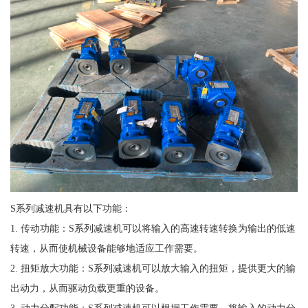
S系列减速机具有以下功能：
1. 传动功能：S系列减速机可以将输入的高速转速转换为输出的低速
转速，从而使机械设备能够地适应工作需要。
2. 扭矩放大功能：S系列减速机可以放大输入的扭矩，提供更大的输
出动力，从而驱动负载更重的设备。
3. 动力分配功能：S系列减速机可以根据工作需要，将输入的动力分