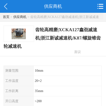
供应商机
首页
>
供应商机
> 齿轮高精磨|XCKA127鑫劲减速机|浙江新诚减速
机/K87/螺旋锥齿轮减速机
齿轮高精磨|XCKA127鑫劲减速
机|浙江新诚减速机/K87/螺旋锥齿
轮减速机
面议
测量范围
10mm
工作温度
20+2
工作距离
35mm
开口高度
>200