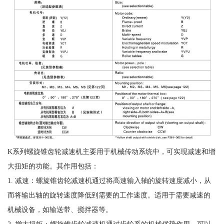
K系列螺旋锥齿轮减速机主要用于机械传动系统中，可实现减速和增
大扭矩的功能。其作用包括：
1. 减速：螺旋锥齿轮减速机通过将高速输入轴的旋转速度减小，从
而将输出轴的旋转速度降低到需要的工作速度。适用于需要减速的
机械设备，如输送带、搅拌器等。