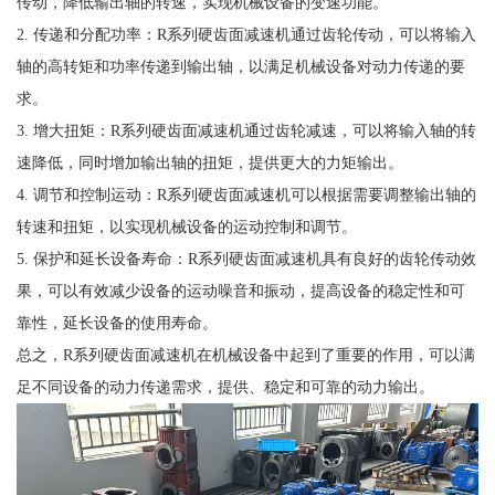
传动，降低输出轴的转速，实现机械设备的变速功能。
2. 传递和分配功率：R系列硬齿面减速机通过齿轮传动，可以将输入
轴的高转矩和功率传递到输出轴，以满足机械设备对动力传递的要
求。
3. 增大扭矩：R系列硬齿面减速机通过齿轮减速，可以将输入轴的转
速降低，同时增加输出轴的扭矩，提供更大的力矩输出。
4. 调节和控制运动：R系列硬齿面减速机可以根据需要调整输出轴的
转速和扭矩，以实现机械设备的运动控制和调节。
5. 保护和延长设备寿命：R系列硬齿面减速机具有良好的齿轮传动效
果，可以有效减少设备的运动噪音和振动，提高设备的稳定性和可
靠性，延长设备的使用寿命。
总之，R系列硬齿面减速机在机械设备中起到了重要的作用，可以满
足不同设备的动力传递需求，提供、稳定和可靠的动力输出。