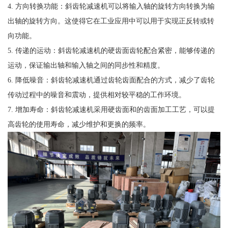
4. 方向转换功能：斜齿轮减速机可以将输入轴的旋转方向转换为输
出轴的旋转方向。这使得它在工业应用中可以用于实现正反转或转
向功能。
5. 传递的运动：斜齿轮减速机的硬齿面齿轮配合紧密，能够传递的
运动，保证输出轴和输入轴之间的同步性和精度。
6. 降低噪音：斜齿轮减速机通过齿轮齿面配合的方式，减少了齿轮
传动过程中的噪音和震动，提供相对较平稳的工作环境。
7. 增加寿命：斜齿轮减速机采用硬齿面和的齿面加工工艺，可以提
高齿轮的使用寿命，减少维护和更换的频率。