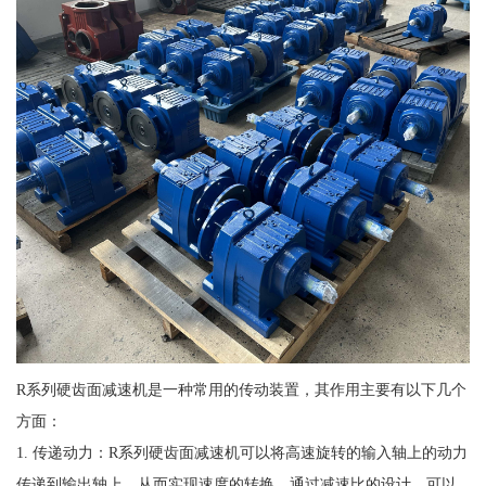
R系列硬齿面减速机是一种常用的传动装置，其作用主要有以下几个
方面：
1. 传递动力：R系列硬齿面减速机可以将高速旋转的输入轴上的动力
传递到输出轴上，从而实现速度的转换。通过减速比的设计，可以