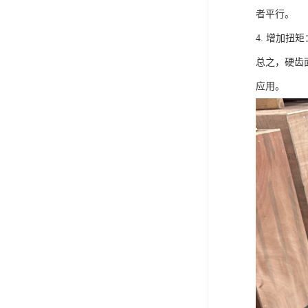
者平行。
4. 增加
总之，硬齿
应用。