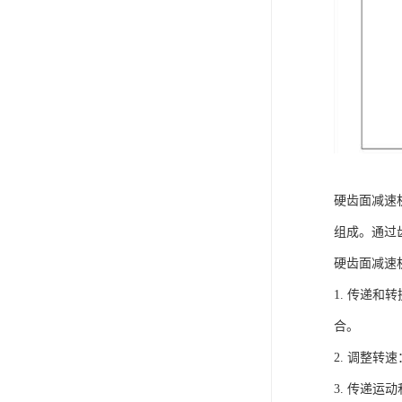
硬齿面减速
组成。通过
硬齿面减速
1. 传递
合。
2. 调整
3. 传递