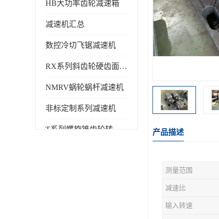
HB大功率齿轮减速箱
减速机汇总
数控冷切飞锯减速机
RX系列斜齿轮硬齿面减速机
NMRV蜗轮蜗杆减速机
非标定制系列减速机
T系列螺旋锥齿轮转向箱
产品描述
测量范围
减速比
输入转速