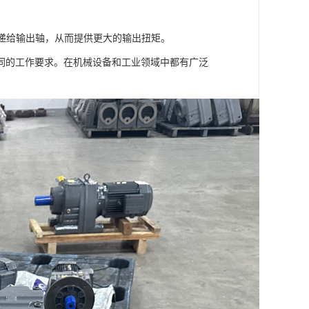
传递给输出轴，从而提供更大的输出扭矩。
同的工作要求。在机械设备和工业领域中都有广泛