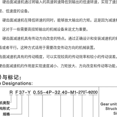
减小：硬齿面减速机通过将输入的高速转速降低到输出的低速转速，实现了
矩、低速度的设备。
放大：硬齿面减速机在降低转速的同时，能够放大输出的力矩。这是因为减
。这对于一些需要高扭矩输出的机械设备来说尤为重要。
改变：硬齿面减速机具有传动方向改变的特点。通过正确设计和安装减速机
直或者平行。这种方式适用于需要改变传动方向的机械装置。
：硬齿面减速机具有的传动精度，可以实现较高的传动效率和较小的传动误
硬齿面减速机的作用是实现速度减小、力矩放大、方向改变和传动等功能