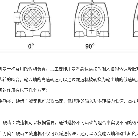
机是一种常用的传动装置，其主要作用是将高速运动的输入轴的转速降低
齿轮的啮合，输入轴的高速转速可以通过减速机被转换为输出轴的低速转
机的作用有以下几个方面：
和转换功率：硬齿面减速机可以将高速、低扭矩的输入功率转换为低速、高
转速：硬齿面减速机可以根据需要，通过选择不同齿轮的组合来实现不同的
运动和方向：硬齿面减速机不仅可以减速传递，还可以改变输入轴和输出轴