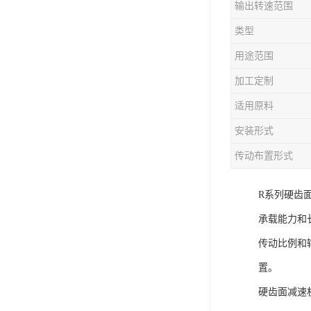
输出转速范围
类型
用途范围
加工定制
适用原料
安装形式
传动布置形式
R系列硬齿
承载能力和
传动比例和
置。
硬齿面减速