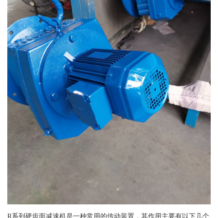
R系列硬齿面减速机是一种常用的传动装置，其作用主要有以下几个