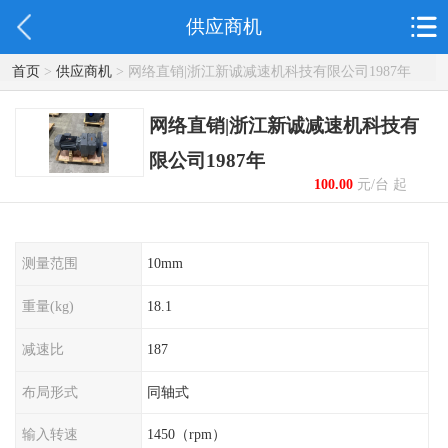
供应商机
首页
>
供应商机
> 网络直销|浙江新诚减速机科技有限公司1987年
网络直销|浙江新诚减速机科技有
限公司1987年
100.00
元/台 起
测量范围
10mm
重量(kg)
18.1
减速比
187
布局形式
同轴式
输入转速
1450（rpm）