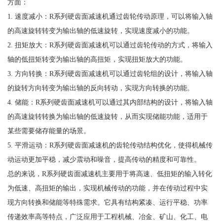
方面：
1. 速度减小：R系列硬齿面减速机通过齿轮传动原理，可以将输入轴
的高速旋转转变为输出轴的低速旋转，实现速度减小的功能。
2. 扭矩放大：R系列硬齿面减速机可以通过齿轮传动的方式，将输入
轴的低扭矩转变为输出轴的高扭矩，实现扭矩放大的功能。
3. 方向转换：R系列硬齿面减速机可以通过齿轮组的设计，将输入轴
的旋转方向转变为输出轴的反向转动，实现方向转换的功能。
4. 储能：R系列硬齿面减速机可以通过其内部结构的设计，将输入轴
的高速旋转转换为输出轴的低速旋转，从而实现储能功能，适用于
某些需要储存能量的场景。
5. 平滑运动：R系列硬齿面减速机的齿轮传动结构优化，使得机械传
动运动更加平稳，减少震动和噪音，提高传动的精度和可靠性。
总的来说，R系列硬齿面减速机主要用于将高速、低扭矩的输入转化
为低速、高扭矩的输出，实现机械传动的功能，并在传动过程中实
现方向转换和储能等特殊需求。它具有结构紧凑、运行平稳、功率
传递效率高等特点，广泛应用于工程机械、冶金、矿山、化工、电