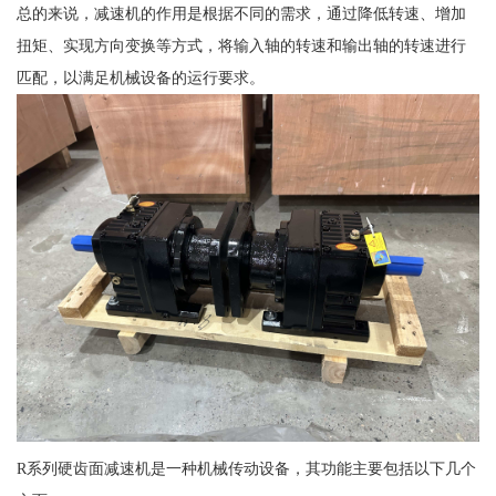
总的来说，减速机的作用是根据不同的需求，通过降低转速、增加
扭矩、实现方向变换等方式，将输入轴的转速和输出轴的转速进行
匹配，以满足机械设备的运行要求。
R系列硬齿面减速机是一种机械传动设备，其功能主要包括以下几个