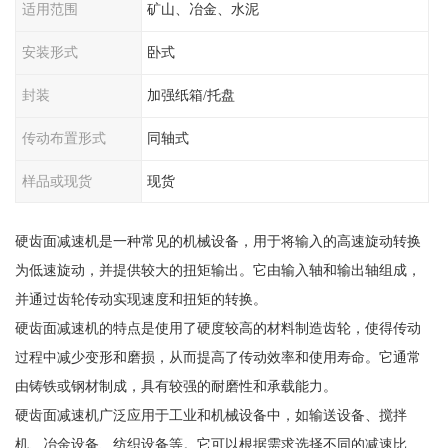
适用范围
矿山、冶金、水泥
安装形式
卧式
封装
加强纸箱/托盘
传动布置形式
同轴式
样品或现货
现货
硬齿面减速机是一种常见的机械设备，用于将输入的高速旋动转换
为低速旋动，并提供较大的扭矩输出。它由输入轴和输出轴组成，
并通过齿轮传动实现速度和扭矩的转换。
硬齿面减速机的特点是使用了硬度较高的材料制造齿轮，使得传动
过程中减少变形和磨损，从而提高了传动效率和使用寿命。它通常
由铸铁或钢材制成，具有较强的耐磨性和承载能力。
硬齿面减速机广泛应用于工业和机械设备中，如输送设备、搅拌
机、冶金设备、纺织设备等。它可以根据需求选择不同的减速比