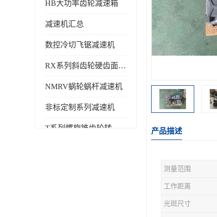
HB大功率齿轮减速箱
减速机汇总
数控冷切飞锯减速机
RX系列斜齿轮硬齿面减速机
NMRV蜗轮蜗杆减速机
非标定制系列减速机
T系列螺旋锥齿轮转向箱
产品描述
测量范围
工作距离
光斑尺寸