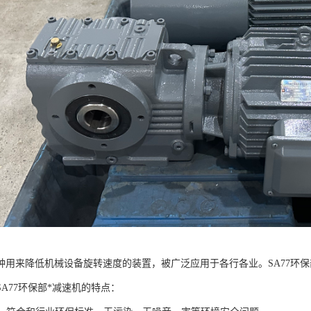
种用来降低机械设备旋转速度的装置，被广泛应用于各行各业。SA77环
A77环保部*减速机的特点：