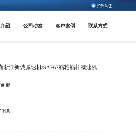
资质认证
司介绍
公司动态
客户案例
联系方式
|浙江新诚减速机/SAF67蜗轮蜗杆减速机
/台 起
平阳县