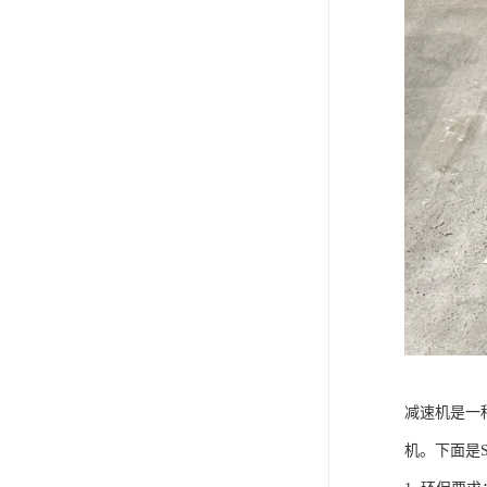
减速机是一
机。下面是S