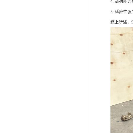
4. 载荷
5. 适应
综上所述，