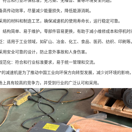
要求：符合和行业环保标准，无污染、无噪音、害等环境安全问题。
：具备高传动效率，尽量减少能量损失，降低能源消耗。
性：采用的材料和制造工艺，确保减速机的使用寿命长，运行稳定可靠。
方便：结构简单、易于维护。零部件容易更换，有助于减小维修成本和停机时
性广泛：适用于工业领域，如矿山、冶金、化工、食品、医药、纺织、印刷等
性：采用安全可靠的设计，防止意外事故和人身伤害。
化和规范化：符合和行业标准要求，易于统一管理和交流。
保部*的减速机是为了推动中国工业向环保方向转型发展，减少对环境的影响，
场上具有较高的竞争力，并受到行业的广泛认可和采用。