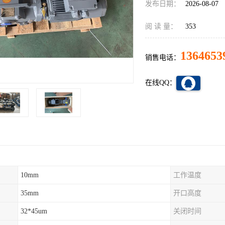
发布日期：
2026-08-07
阅 读 量：
353
1364653
销售电话：
在线QQ：
10mm
工作温度
35mm
开口高度
32*45um
关闭时间