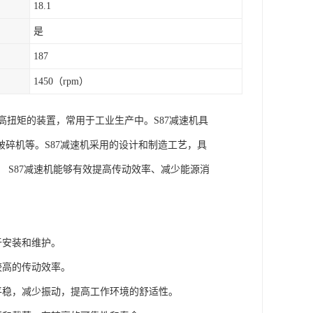
18.1
是
187
1450（rpm）
高扭矩的装置，常用于工业生产中。S87减速机具
碎机等。S87减速机采用的设计和制造工艺，具
 S87减速机能够有效提高传动效率、减少能源消
于安装和维护。
较高的传动效率。
平稳，减少振动，提高工作环境的舒适性。