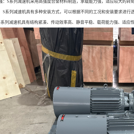
能力强：S系列减速机采用高强度合金材料制造，承载能力强，适应较大的转
性强：S系列减速机具有多种安装方式，可以根据不同的工况和安装要求进行
S系列减速机具有结构紧凑、传动效率高、静音平稳、载荷能力强、适应