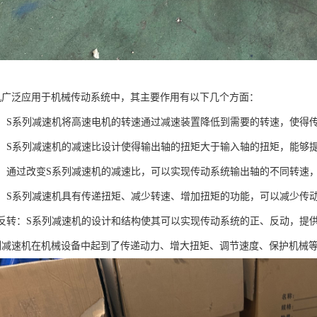
机广泛应用于机械传动系统中，其主要作用有以下几个方面：
动力：S系列减速机将高速电机的转速通过减速装置降低到需要的转速，使得
扭矩：S系列减速机的减速比设计使得输出轴的扭矩大于输入轴的扭矩，能
速度：通过改变S系列减速机的减速比，可以实现传动系统输出轴的不同转速
机械：S系列减速机具有传递扭矩、减少转速、增加扭矩的功能，可以减少
正、反转：S系列减速机的设计和结构使其可以实现传动系统的正、反动，提
列减速机在机械设备中起到了传递动力、增大扭矩、调节速度、保护机械