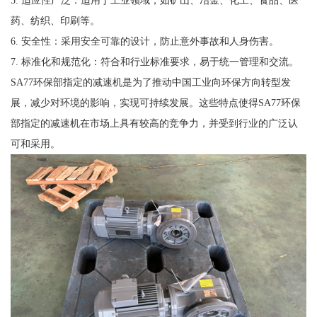
5. 适应性广泛：适用于工业领域，如矿山、冶金、化工、食品、医
药、纺织、印刷等。
6. 安全性：采用安全可靠的设计，防止意外事故和人身伤害。
7. 标准化和规范化：符合和行业标准要求，易于统一管理和交流。
SA77环保部指定的减速机是为了推动中国工业向环保方向转型发
展，减少对环境的影响，实现可持续发展。这些特点使得SA77环保
部指定的减速机在市场上具有较高的竞争力，并受到行业的广泛认
可和采用。