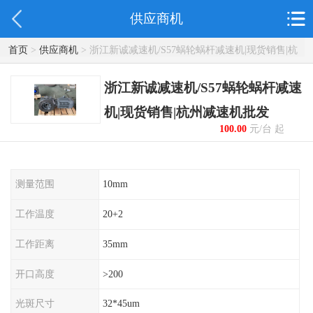
供应商机
首页
>
供应商机
> 浙江新诚减速机/S57蜗轮蜗杆减速机|现货销售|杭
州减速机批发
浙江新诚减速机/S57蜗轮蜗杆减速
机|现货销售|杭州减速机批发
100.00
元/台 起
测量范围
10mm
工作温度
20+2
工作距离
35mm
开口高度
>200
光斑尺寸
32*45um