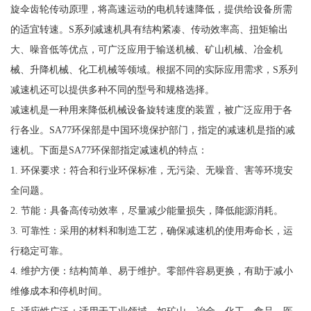
旋伞齿轮传动原理，将高速运动的电机转速降低，提供给设备所需
的适宜转速。S系列减速机具有结构紧凑、传动效率高、扭矩输出
大、噪音低等优点，可广泛应用于输送机械、矿山机械、冶金机
械、升降机械、化工机械等领域。根据不同的实际应用需求，S系列
减速机还可以提供多种不同的型号和规格选择。
减速机是一种用来降低机械设备旋转速度的装置，被广泛应用于各
行各业。SA77环保部是中国环境保护部门，指定的减速机是指的减
速机。下面是SA77环保部指定减速机的特点：
1. 环保要求：符合和行业环保标准，无污染、无噪音、害等环境安
全问题。
2. 节能：具备高传动效率，尽量减少能量损失，降低能源消耗。
3. 可靠性：采用的材料和制造工艺，确保减速机的使用寿命长，运
行稳定可靠。
4. 维护方便：结构简单、易于维护。零部件容易更换，有助于减小
维修成本和停机时间。