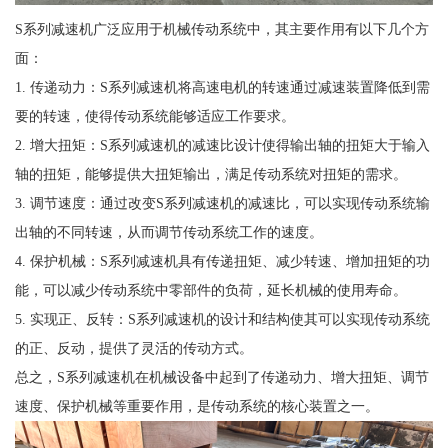
S系列减速机广泛应用于机械传动系统中，其主要作用有以下几个方
面：
1. 传递动力：S系列减速机将高速电机的转速通过减速装置降低到需
要的转速，使得传动系统能够适应工作要求。
2. 增大扭矩：S系列减速机的减速比设计使得输出轴的扭矩大于输入
轴的扭矩，能够提供大扭矩输出，满足传动系统对扭矩的需求。
3. 调节速度：通过改变S系列减速机的减速比，可以实现传动系统输
出轴的不同转速，从而调节传动系统工作的速度。
4. 保护机械：S系列减速机具有传递扭矩、减少转速、增加扭矩的功
能，可以减少传动系统中零部件的负荷，延长机械的使用寿命。
5. 实现正、反转：S系列减速机的设计和结构使其可以实现传动系统
的正、反动，提供了灵活的传动方式。
总之，S系列减速机在机械设备中起到了传递动力、增大扭矩、调节
速度、保护机械等重要作用，是传动系统的核心装置之一。