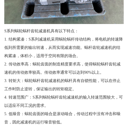
S系列蜗轮蜗杆齿轮减速机具有以下特点：
1. 结构紧凑：S系列减速机采用蜗轮蜗杆传动结构，将电机的转速降
低到所需要的输出转速，从而实现减速功能。蜗杆齿轮减速机的结
构紧凑，体积小，适用于空间有限的场合。
2. 传动效率高：蜗轮齿面的制造精度要求高，使得蜗轮蜗杆齿轮减
速机的传动效率较高。传动效率通常可以达到90%以上。
3. 转矩大：蜗轮蜗杆齿轮减速机的蜗杆具有自锁性能，可以在停止
工作时防止逆转，保证输出的转矩稳定。
4. 转速范围广：S系列蜗轮蜗杆齿轮减速机的输入转速范围较大，可
以适应不同工况的需求。
5. 低噪音：蜗轮齿面的啮合是滚动啮合，传动过程中没有冲击和噪
音，因此减速机的运行噪音较低。