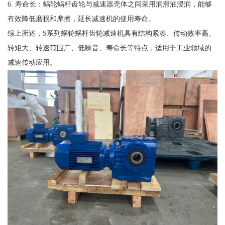
6. 寿命长：蜗轮蜗杆齿轮与减速器壳体之间采用润滑油浸润，能够
有效降低磨损和摩擦，延长减速机的使用寿命。
综上所述，S系列蜗轮蜗杆齿轮减速机具有结构紧凑、传动效率高、
转矩大、转速范围广、低噪音、寿命长等特点，适用于工业领域的
减速传动应用。