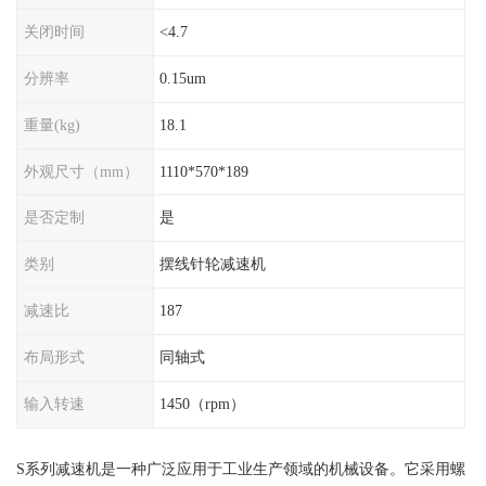
关闭时间
<4.7
分辨率
0.15um
重量(kg)
18.1
外观尺寸（mm）
1110*570*189
是否定制
是
类别
摆线针轮减速机
减速比
187
布局形式
同轴式
输入转速
1450（rpm）
S系列减速机是一种广泛应用于工业生产领域的机械设备。它采用螺