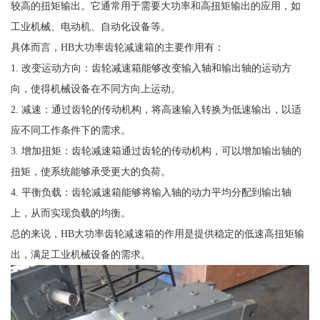
较高的扭矩输出。它通常用于需要大功率和高扭矩输出的应用，如
工业机械、电动机、自动化设备等。
具体而言，HB大功率齿轮减速箱的主要作用有：
1. 改变运动方向：齿轮减速箱能够改变输入轴和输出轴的运动方
向，使得机械设备在不同方向上运动。
2. 减速：通过齿轮的传动机构，将高速输入转换为低速输出，以适
应不同工作条件下的需求。
3. 增加扭矩：齿轮减速箱通过齿轮的传动机构，可以增加输出轴的
扭矩，使系统能够承受更大的负荷。
4. 平衡负载：齿轮减速箱能够将输入轴的动力平均分配到输出轴
上，从而实现负载的均衡。
总的来说，HB大功率齿轮减速箱的作用是提供稳定的低速高扭矩输
出，满足工业机械设备的需求。