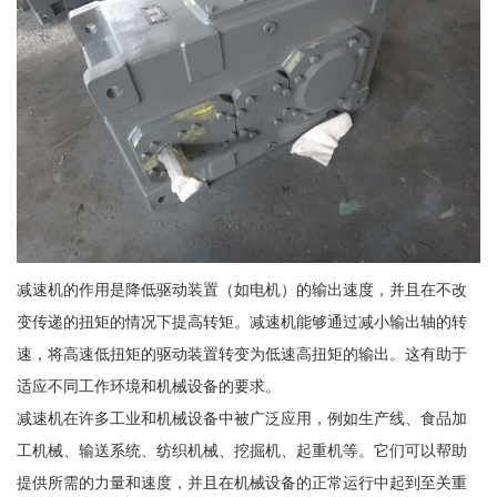
减速机的作用是降低驱动装置（如电机）的输出速度，并且在不改
变传递的扭矩的情况下提高转矩。减速机能够通过减小输出轴的转
速，将高速低扭矩的驱动装置转变为低速高扭矩的输出。这有助于
适应不同工作环境和机械设备的要求。
减速机在许多工业和机械设备中被广泛应用，例如生产线、食品加
工机械、输送系统、纺织机械、挖掘机、起重机等。它们可以帮助
提供所需的力量和速度，并且在机械设备的正常运行中起到至关重