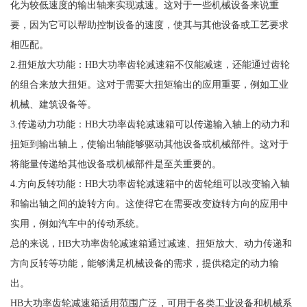
化为较低速度的输出轴来实现减速。这对于一些机械设备来说重
要，因为它可以帮助控制设备的速度，使其与其他设备或工艺要求
相匹配。
2.扭矩放大功能：HB大功率齿轮减速箱不仅能减速，还能通过齿轮
的组合来放大扭矩。这对于需要大扭矩输出的应用重要，例如工业
机械、建筑设备等。
3.传递动力功能：HB大功率齿轮减速箱可以传递输入轴上的动力和
扭矩到输出轴上，使输出轴能够驱动其他设备或机械部件。这对于
将能量传递给其他设备或机械部件是至关重要的。
4.方向反转功能：HB大功率齿轮减速箱中的齿轮组可以改变输入轴
和输出轴之间的旋转方向。这使得它在需要改变旋转方向的应用中
实用，例如汽车中的传动系统。
总的来说，HB大功率齿轮减速箱通过减速、扭矩放大、动力传递和
方向反转等功能，能够满足机械设备的需求，提供稳定的动力输
出。
HB大功率齿轮减速箱适用范围广泛，可用于各类工业设备和机械系