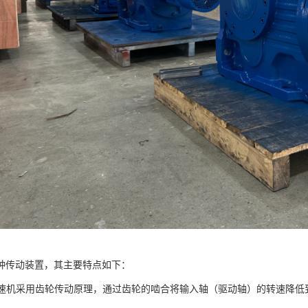
种传动装置，其主要特点如下：
：减速机采用齿轮传动原理，通过齿轮的啮合将输入轴（驱动轴）的转速降