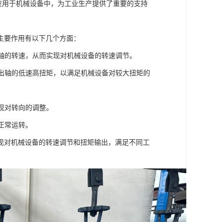
应用于机械设备中，为工业生产提供了重要的支持
主要作用有以下几个方面：
出轴的转速，从而实现对机械设备的转速调节。
输出轴的低速高扭矩，以满足机械设备对较大扭矩的
现对转向的调整。
正常运转。
现对机械设备的转速调节和扭矩输出，满足不同工