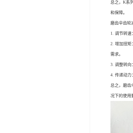
总之，K系
和保障。
磨齿伞齿轮
1. 调节
2. 增加
需求。
3. 调整
4. 传递
总之，磨齿
况下的使用