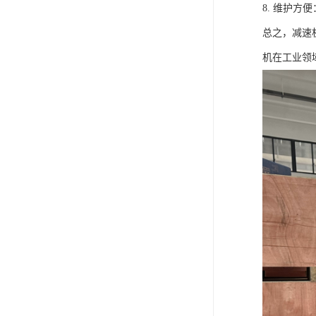
8. 维护
总之，减速
机在工业领