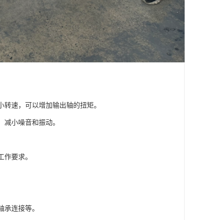
减小转速，可以增加输出轴的扭矩。
行，减小噪音和振动。
工作要求。
轴承连接等。