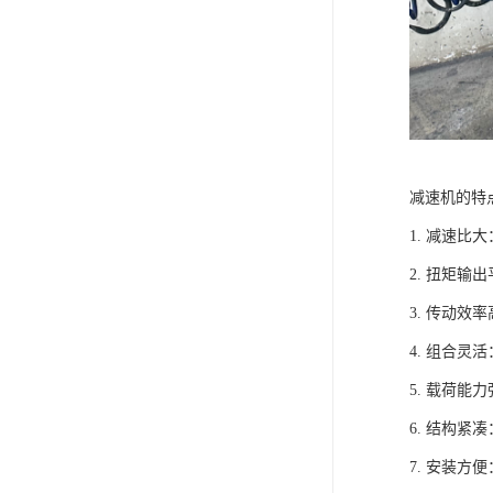
减速机的特
1. 减速
2. 扭矩
3. 传动
4. 组合
5. 载荷
6. 结构
7. 安装