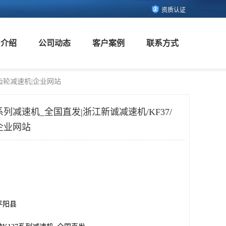
资质认证
司介绍
公司动态
客户案例
联系方式
锥齿轮减速机|企业网站
系列减速机_全国直发|浙江新诚减速机/KF37/
企业网站
平阳县