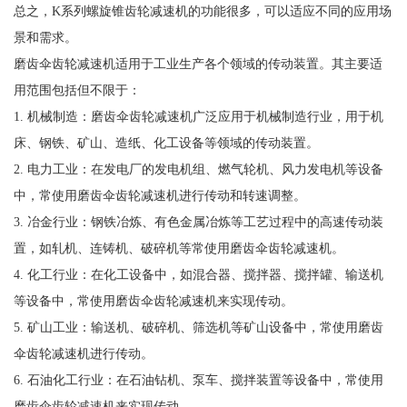
总之，K系列螺旋锥齿轮减速机的功能很多，可以适应不同的应用场
景和需求。
磨齿伞齿轮减速机适用于工业生产各个领域的传动装置。其主要适
用范围包括但不限于：
1. 机械制造：磨齿伞齿轮减速机广泛应用于机械制造行业，用于机
床、钢铁、矿山、造纸、化工设备等领域的传动装置。
2. 电力工业：在发电厂的发电机组、燃气轮机、风力发电机等设备
中，常使用磨齿伞齿轮减速机进行传动和转速调整。
3. 冶金行业：钢铁冶炼、有色金属冶炼等工艺过程中的高速传动装
置，如轧机、连铸机、破碎机等常使用磨齿伞齿轮减速机。
4. 化工行业：在化工设备中，如混合器、搅拌器、搅拌罐、输送机
等设备中，常使用磨齿伞齿轮减速机来实现传动。
5. 矿山工业：输送机、破碎机、筛选机等矿山设备中，常使用磨齿
伞齿轮减速机进行传动。
6. 石油化工行业：在石油钻机、泵车、搅拌装置等设备中，常使用
磨齿伞齿轮减速机来实现传动。