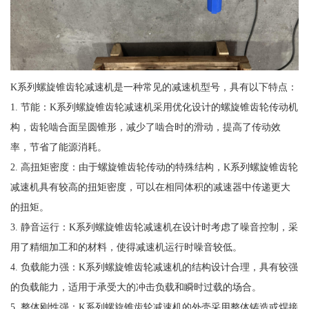
K系列螺旋锥齿轮减速机是一种常见的减速机型号，具有以下特点：
1. 节能：K系列螺旋锥齿轮减速机采用优化设计的螺旋锥齿轮传动机
构，齿轮啮合面呈圆锥形，减少了啮合时的滑动，提高了传动效
率，节省了能源消耗。
2. 高扭矩密度：由于螺旋锥齿轮传动的特殊结构，K系列螺旋锥齿轮
减速机具有较高的扭矩密度，可以在相同体积的减速器中传递更大
的扭矩。
3. 静音运行：K系列螺旋锥齿轮减速机在设计时考虑了噪音控制，采
用了精细加工和的材料，使得减速机运行时噪音较低。
4. 负载能力强：K系列螺旋锥齿轮减速机的结构设计合理，具有较强
的负载能力，适用于承受大的冲击负载和瞬时过载的场合。
5. 整体刚性强：K系列螺旋锥齿轮减速机的外壳采用整体铸造或焊接