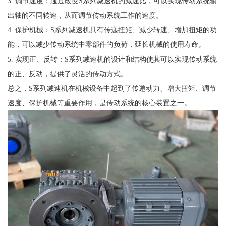
3. 调节速度：通过改变S系列减速机的减速比，可以实现传动系统输
出轴的不同转速，从而调节传动系统工作的速度。
4. 保护机械：S系列减速机具有传递扭矩、减少转速、增加扭矩的功
能，可以减少传动系统中零部件的负荷，延长机械的使用寿命。
5. 实现正、反转：S系列减速机的设计和结构使其可以实现传动系统
的正、反动，提供了灵活的传动方式。
总之，S系列减速机在机械设备中起到了传递动力、增大扭矩、调节
速度、保护机械等重要作用，是传动系统的核心装置之一。