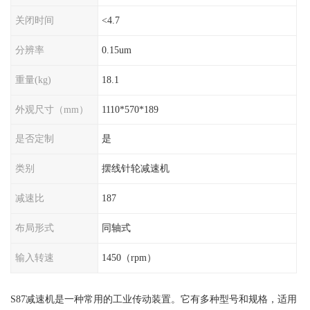
关闭时间
<4.7
分辨率
0.15um
重量(kg)
18.1
外观尺寸（mm）
1110*570*189
是否定制
是
类别
摆线针轮减速机
减速比
187
布局形式
同轴式
输入转速
1450（rpm）
S87减速机是一种常用的工业传动装置。它有多种型号和规格，适用