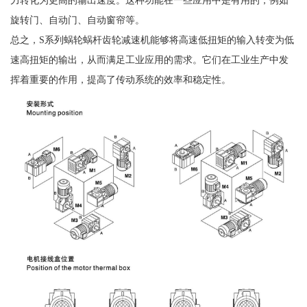
力转化为更高的输出速度。这种功能在一些应用中是有用的，例如
旋转门、自动门、自动窗帘等。
总之，S系列蜗轮蜗杆齿轮减速机能够将高速低扭矩的输入转变为低
速高扭矩的输出，从而满足工业应用的需求。它们在工业生产中发
挥着重要的作用，提高了传动系统的效率和稳定性。