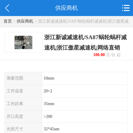
供应商机
首页
>
供应商机
> 浙江新诚减速机/SA87蜗轮蜗杆减速机|浙江傲星减
速机|网络直销
浙江新诚减速机/SA87蜗轮蜗杆减
速机|浙江傲星减速机|网络直销
100.00
元/台 起
测量范围
10mm
工作温度
20+2
工作距离
35mm
开口高度
>200
光斑尺寸
32*45um