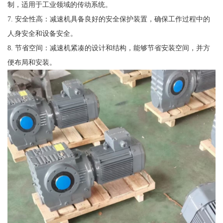
制，适用于工业领域的传动系统。
7. 安全性高：减速机具备良好的安全保护装置，确保工作过程中的
人身安全和设备安全。
8. 节省空间：减速机紧凑的设计和结构，能够节省安装空间，并方
便布局和安装。