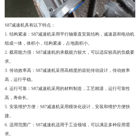
S87减速机具有以下特点：
1. 结构紧凑：S87减速机采用平行轴垂直安装结构，减速器和电动机
组成一体，体积小，结构紧凑，占地面积小。
2. 载荷能力强：S87减速机的承载能力较大，可以适应较高的负载要
求。
3. 传动效率高：S87减速机采用高精度的齿轮传动设计，传动效率
高，运行平稳。
4. 运行可靠：S87减速机采用的材料制造，工艺精湛，运行可靠性
高，寿命长。
5. 安装维护方便：S87减速机采用模块化设计，安装和维护方便快
捷。
6. 适用范围广：S87减速机适用于工业领域，可以满足多种应用需
求。