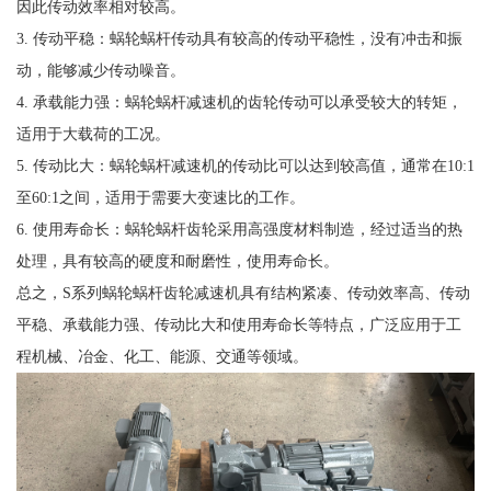
因此传动效率相对较高。
3. 传动平稳：蜗轮蜗杆传动具有较高的传动平稳性，没有冲击和振
动，能够减少传动噪音。
4. 承载能力强：蜗轮蜗杆减速机的齿轮传动可以承受较大的转矩，
适用于大载荷的工况。
5. 传动比大：蜗轮蜗杆减速机的传动比可以达到较高值，通常在10:1
至60:1之间，适用于需要大变速比的工作。
6. 使用寿命长：蜗轮蜗杆齿轮采用高强度材料制造，经过适当的热
处理，具有较高的硬度和耐磨性，使用寿命长。
总之，S系列蜗轮蜗杆齿轮减速机具有结构紧凑、传动效率高、传动
平稳、承载能力强、传动比大和使用寿命长等特点，广泛应用于工
程机械、冶金、化工、能源、交通等领域。