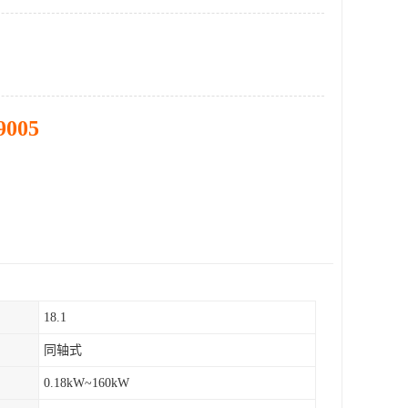
9005
18.1
同轴式
0.18kW~160kW