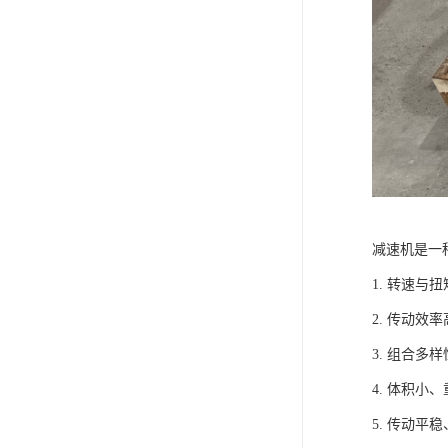
减速机是一
1. 转速
2. 传动
3. 组合
4. 体积
5. 传动