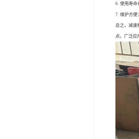
6. 使用
7. 维护
总之，减速
点，广泛应