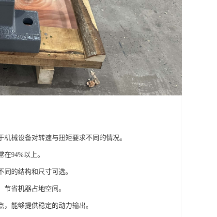
合于机械设备对转速与扭矩要求不同的情况。
在94%以上。
种不同的结构和尺寸可选。
计，节省机器占地空间。
特点，能够提供稳定的动力输出。