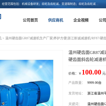
浙江新诚减速机科技有限公司成立于2006年，注册地位于浙江省平阳县。经营范围包括：机械设备研发；齿轮及齿轮减、变速箱制造；齿轮及齿轮减、变速箱销售；轴承、齿轮和传动部件制造；轴承、齿轮和传动部件销售；货物进出口；技术进出口等。
司
公司首页
供应商机
企业视频
公
机
> 温州硬齿面GR87减速机生产厂家|养护方便|浙江新诚减速机/RF87/
温州硬齿面GR87减
硬齿面斜齿轮减速
100.00
价格：￥
元
产品数量：
9999.00台
发货地址：
浙江省温州
关键词：
温州硬齿面G