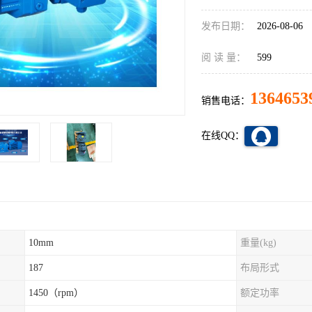
发布日期：
2026-08-06
阅 读 量：
599
1364653
销售电话：
在线QQ：
10mm
重量(kg)
187
布局形式
1450（rpm）
额定功率