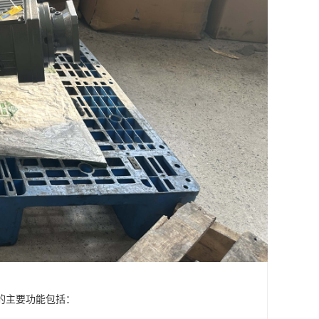
的主要功能包括：