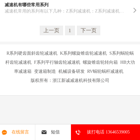
减速机有哪些常用系列
减速机常用的系列有以下几种：Z系列减速机：Z系列减速机是一种硬齿面圆柱齿轮减速机，结构简单，传动效率..……
上一页
1
下一页
R系列硬齿面斜齿轮减速机 K系列螺旋锥齿轮减速机 S系列蜗轮蜗
杆齿轮减速机 F系列平行轴齿轮减速机 螺旋锥齿轮转向箱 HB大功
率减速箱 变速箱制造 机械设备研发 RV蜗轮蜗杆减速机
版权所有：浙江新诚减速机科技有限公司
在线留言
短信
拔打电话 13646539005