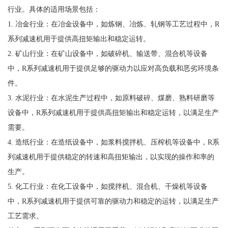
3. 增加扭矩：减速器可以通过齿轮传动的方式增加输出轴的扭矩，
提供更大的输出力矩。
4. 调节传动比：硬齿面减速机还可以通过改变输入轴和输出轴的齿
轮配比，实现不同的传动比例，以适应不同的工作条件和需求。
5. 保护传动装置：硬齿面减速机还可以在传动过程中起到保护作
用，减少传动装置的磨损和故障，延长使用寿命。
总之，硬齿面减速机是一种重要的机械传动装置，具有降速、增加
扭矩、调节传动比和保护传动装置等功能，广泛应用于工业领域的
机械设备中。