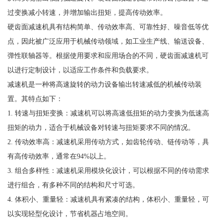
过变换减小转速，并增加输出扭矩，提高传动效率。
硬齿面减速机具有结构简单、传动效率高、可靠性好、噪音低等优
点，因此被广泛应用于机械传动领域，如工业生产线、输送设备、
弹性联轴器等。根据使用要求和应用场合的不同，硬齿面减速机可
以进行定制设计，以适应工作条件和负载要求。
减速机是一种将高速旋转的动力设备输出转速减低的机械传动装
置。其特点如下：
1. 转速与扭矩变换：减速机可以将高速低扭矩的动力变换为低速高
扭矩的动力，适合于机械设备对转速与扭矩要求不同的情况。
2. 传动效率高：减速机采用传动方式，如齿轮传动、链传动等，具
有高传动效率，通常在94%以上。
3. 组合多样性：减速机采用模块化设计，可以根据不同的传动需求
进行组合，有多种不同的结构和尺寸可选。
4. 体积小、重量轻：减速机具有紧凑的结构，体积小、重量轻，可
以实现轻型化设计，节省机器占地空间。