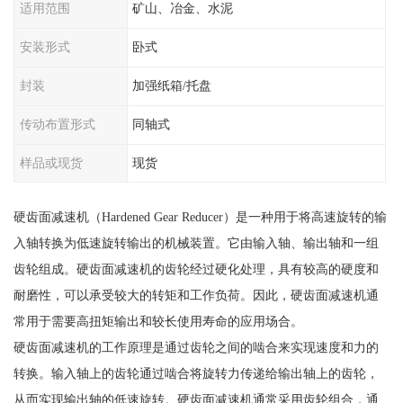
适用范围
矿山、冶金、水泥
安装形式
卧式
封装
加强纸箱/托盘
传动布置形式
同轴式
样品或现货
现货
硬齿面减速机（Hardened Gear Reducer）是一种用于将高速旋转的输
入轴转换为低速旋转输出的机械装置。它由输入轴、输出轴和一组
齿轮组成。硬齿面减速机的齿轮经过硬化处理，具有较高的硬度和
耐磨性，可以承受较大的转矩和工作负荷。因此，硬齿面减速机通
常用于需要高扭矩输出和较长使用寿命的应用场合。
硬齿面减速机的工作原理是通过齿轮之间的啮合来实现速度和力的
转换。输入轴上的齿轮通过啮合将旋转力传递给输出轴上的齿轮，
从而实现输出轴的低速旋转。硬齿面减速机通常采用齿轮组合，通