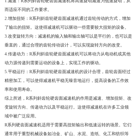
硬齿面减速机主要用于降低传动装置的输出转速，并增加输出扭
矩。它通过将高速输入轴上的动力传递给低速输出轴，实现不同转
速之间的传动。其功能主要包括以下几个方面：
1. 传递动力：硬齿面减速机能够有效地将高速输入轴上的动力传递
给低速输出轴，完成动力传递的功能。
2. 降低转速：硬齿面减速机可以将高速输入轴的转速降低到所需的
低速输出轴转速，满足不同工作需求。