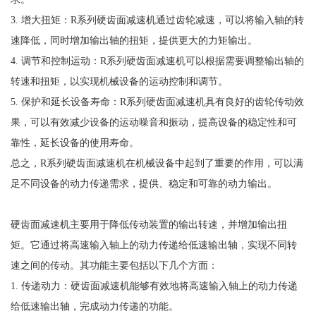
R系列硬齿面减速机是一种减速装置，其主要功能包括：
1. 变速功能：R系列硬齿面减速机可以将输入轴的高速旋动通过齿轮