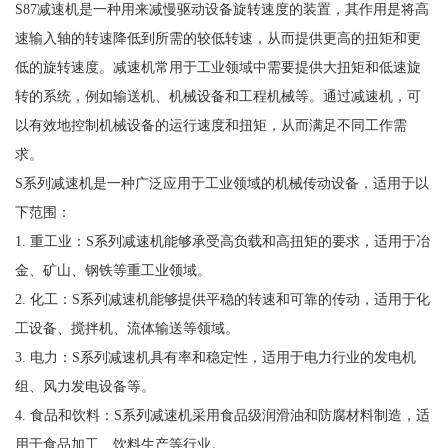
S87减速机是一种用来减慢驱动设备旋转速度的装置，其作用是将高
速输入轴的转速降低到所需的较低转速，从而提供更高的扭矩和更
低的旋转速度。减速机常用于工业领域中需要提供大扭矩和低速旋
转的系统，例如输送机、机械设备和工程机械等。通过减速机，可
以有效地控制机械设备的运行速度和扭矩，从而满足不同工作需
求。
S系列减速机是一种广泛应用于工业领域的机械传动设备，适用于以
下范围：
1. 重工业：S系列减速机能够承受高负载和高扭矩的要求，适用于冶
金、矿山、钢铁等重工业领域。
2. 化工：S系列减速机能够提供平稳的转速和可靠的传动，适用于化
工设备、搅拌机、流体输送等领域。
3. 电力：S系列减速机具有率和稳定性，适用于电力行业的发电机
组、风力发电设备等。
4. 食品和饮料：S系列减速机采用食品级润滑油和防腐材料制造，适
用于食品加工、饮料生产等行业。