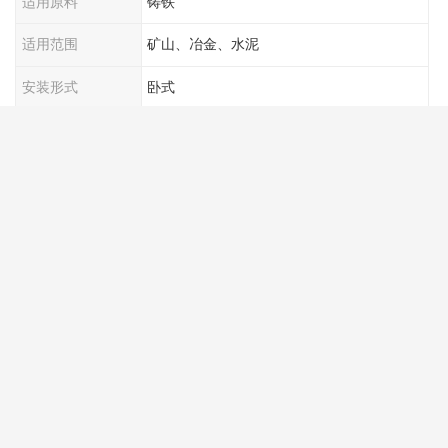
适用原料
铸铁
适用范围
矿山、冶金、水泥
安装形式
卧式
封装
加强纸箱/托盘
传动布置形式
同轴式
样品或现货
现货
减速机是一种用于降低驱动设备速度并增加扭矩的机械装置。它通
过增加齿轮系的减速比来实现。减速机通常由输入轴、输出轴、齿
轮和轴承组成。
减速机广泛应用于工业领域，例如机械、自动化设备、、船舶、冶
金等。它的主要作用是减少机械设备的转速，使驱动设备适应工作
环境和要求。