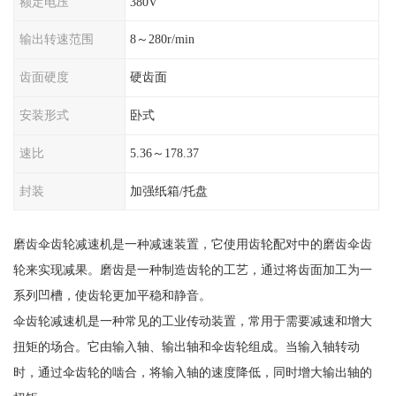
额定电压
380V
输出转速范围
8～280r/min
齿面硬度
硬齿面
安装形式
卧式
速比
5.36～178.37
封装
加强纸箱/托盘
磨齿伞齿轮减速机是一种减速装置，它使用齿轮配对中的磨齿伞齿
轮来实现减果。磨齿是一种制造齿轮的工艺，通过将齿面加工为一
系列凹槽，使齿轮更加平稳和静音。
伞齿轮减速机是一种常见的工业传动装置，常用于需要减速和增大
扭矩的场合。它由输入轴、输出轴和伞齿轮组成。当输入轴转动
时，通过伞齿轮的啮合，将输入轴的速度降低，同时增大输出轴的