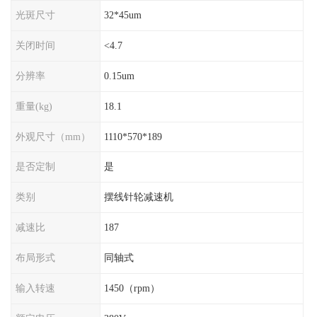
光斑尺寸
32*45um
关闭时间
<4.7
分辨率
0.15um
重量(kg)
18.1
外观尺寸（mm）
1110*570*189
是否定制
是
类别
摆线针轮减速机
减速比
187
布局形式
同轴式
输入转速
1450（rpm）