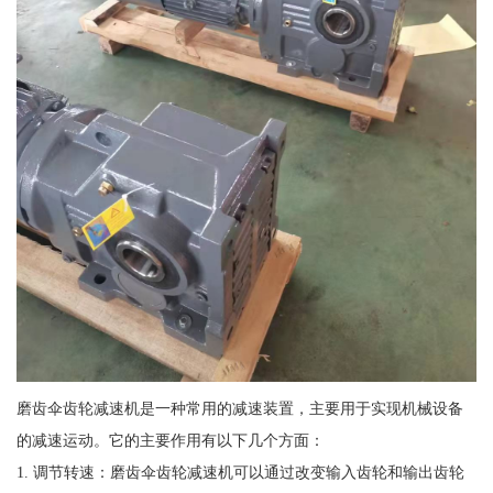
磨齿伞齿轮减速机是一种常用的减速装置，主要用于实现机械设备
的减速运动。它的主要作用有以下几个方面：
1. 调节转速：磨齿伞齿轮减速机可以通过改变输入齿轮和输出齿轮