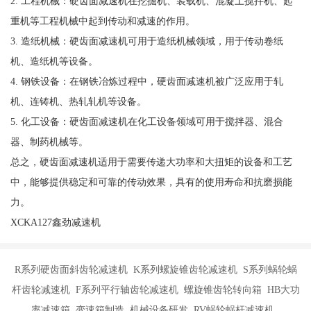
2. 工程机械：硬齿面减速机在挖掘机、装载机、混凝土搅拌机、起
重机等工程机械中起到传动和减速的作用。
3. 造纸机械：硬齿面减速机可用于造纸机械领域，用于传动卷纸
机、造纸机等设备。
4. 钢铁设备：在钢铁冶炼过程中，硬齿面减速机被广泛应用于轧
机、连铸机、热轧轧机等设备。
5. 化工设备：硬齿面减速机在化工设备领域可用于搅拌器、混合
器、制药机械等。
总之，硬齿面减速机适用于需要传递大功率和大扭矩的设备和工艺
中，能够提供稳定和可靠的传动效果，具有的使用寿命和抗磨损能
力。
XCKA127鑫劲减速机
R系列硬齿面斜齿轮减速机 K系列螺旋锥齿轮减速机 S系列蜗轮蜗
杆齿轮减速机 F系列平行轴齿轮减速机 螺旋锥齿轮转向箱 HB大功
率减速箱 变速箱制造 机械设备研发 RV蜗轮蜗杆减速机