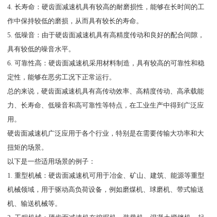
4. 长寿命：硬齿面减速机具有较高的耐磨损性，能够在长时间的工
作中保持较低的磨损，从而具有较长的寿命。
5. 低噪音：由于硬齿面减速机具有高精度传动和良好的配合间隙，
具有较低的噪音水平。
6. 可靠性高：硬齿面减速机采用材料制造，具有较高的可靠性和稳
定性，能够在恶劣工况下正常运行。
总的来说，硬齿面减速机具有高传动效率、高精度传动、高承载能
力、长寿命、低噪音和高可靠性等特点，在工业生产中得到广泛应
用。
硬齿面减速机广泛应用于各个行业，特别是在需要传输大功率和大
扭矩的场景。
以下是一些适用场景的例子：
1. 重型机械：硬齿面减速机可用于冶金、矿山、建筑、能源等重型
机械领域，用于驱动高负荷设备，例如磨煤机、球磨机、带式输送
机、输送机械等。