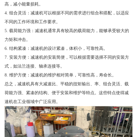
高，减小能量损耗。
4. 组合灵活：减速机可以根据不同的需求进行组合和搭配，以适应
不同的工作环境和工作要求。
5. 载荷能力强：减速机通常具有较高的载荷能力，能够承受较大的
力矩和冲击。
6. 结构紧凑：减速机的设计紧凑，体积小，可靠性高。
7. 安装方便：减速机的安装简便，可以根据需要选择不同的安装方
式，如法兰连接、轴承连接等。
8. 维护方便：减速机的维护相对简单，可靠性高，寿命长。
总之，减速机具有大减速比、平稳的扭矩输出、率、组合灵活、载
荷能力强、紧凑的结构、便于安装和维护等特点。这些特点使得减
速机在工业领域中广泛应用。