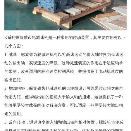
K系列螺旋锥齿轮减速机是一种常用的传动装置，其主要作用有以下
几个方面：
1. 减速：螺旋锥齿轮减速机可以将高速运动的输入轴转换为低速运
动的输出轴，实现速度的降低。这种减速装置的作用在于适应轴承
的限制，改变适用的标准速度控制系统，并提供高于电动机速度的
输出扭矩。
2. 增加扭矩：螺旋锥齿轮减速机的齿轮组设计可以通过齿轮之间的
传递力矩，使得输出轴的扭矩大于输入轴的扭矩。这就提供了一种
能够承受较大载荷的传动解决方案，可以适应一些需要较大输出扭
矩的应用。
3. 反向传动：通过改变输入轴和输出轴的相对位置，螺旋锥齿轮减
速机可以实现输出轴与输入轴的反向运动。这种反向传动的功能在