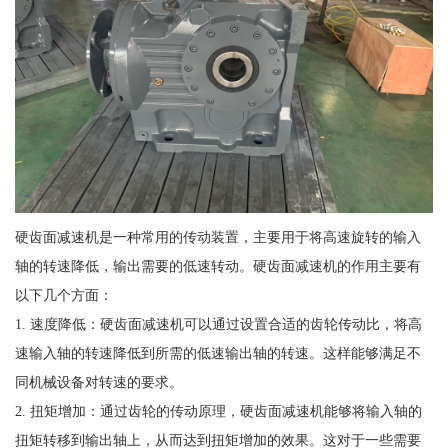
硬齿面减速机是一种常用的传动装置，主要用于将高速旋转的输入
轴的转速降低，输出需要的低速转动。硬齿面减速机的作用主要有
以下几个方面：
1. 速度降低：硬齿面减速机可以通过设置合适的齿轮传动比，将高
速输入轴的转速降低到所需的低速输出轴的转速。这样能够满足不
同机械设备对转速的要求。
2. 扭矩增加：通过齿轮的传动原理，硬齿面减速机能够将输入轴的
扭矩转移到输出轴上，从而达到扭矩增加的效果。这对于一些需要