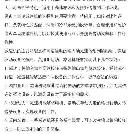
大、寿命长等特点，适用于高速减速和大扭矩传递的工作环境。
磨齿伞齿轮减速机的选择和使用要注意一些问题，如传动比的选
择、负载特性的匹配、润滑和冷却系统的设计等。合理使用和维护
磨齿伞齿轮减速机可以延长其使用寿命，并提高传动效率和工作可
靠性。
减速机的主要功能是将高速运动的输入轴减速传动到输出轴，实现
驱动设备的低速、高扭矩运动。减速机能够实现以下几个功能：
1. 减速：将输入轴的高速旋转转换为输出轴的低速旋转。通过减小
转速，减速机能够适应不同设备的工作要求，提供合适的转速。
2. 增加扭矩：减速机能够通过齿轮传动的方式增加扭矩，并将其传
递给驱动设备，以满足设备对于高扭矩的需求。
3. 传递动力：减速机能够将电机、发动机等动力源的输出转动力传
递给设备，实现设备的工作。
4. 反向装置：一些减速机还具备反向装置，可以改变输出轴的旋转
方向，以适应不同的工作需要。