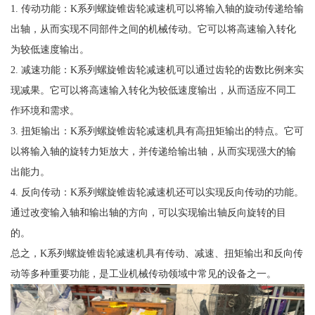
1. 传动功能：K系列螺旋锥齿轮减速机可以将输入轴的旋动传递给输
出轴，从而实现不同部件之间的机械传动。它可以将高速输入转化
为较低速度输出。
2. 减速功能：K系列螺旋锥齿轮减速机可以通过齿轮的齿数比例来实
现减果。它可以将高速输入转化为较低速度输出，从而适应不同工
作环境和需求。
3. 扭矩输出：K系列螺旋锥齿轮减速机具有高扭矩输出的特点。它可
以将输入轴的旋转力矩放大，并传递给输出轴，从而实现强大的输
出能力。
4. 反向传动：K系列螺旋锥齿轮减速机还可以实现反向传动的功能。
通过改变输入轴和输出轴的方向，可以实现输出轴反向旋转的目
的。
总之，K系列螺旋锥齿轮减速机具有传动、减速、扭矩输出和反向传
动等多种重要功能，是工业机械传动领域中常见的设备之一。