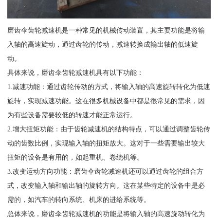
磨齿伞齿轮减速机是一种常见的机械传动装置，其主要功能是将输
入轴的高速旋动，通过齿轮的传动，减速转换成输出轴的低速旋
动。
具体来说，磨齿伞齿轮减速机具有以下功能：
1.减速功能：通过齿轮传动的方式，将输入轴的高速旋转转化为低速
旋转，实现减速功能。这在很多机械设备中都是很常见的需求，因
为有些设备需要较低的转速才能正常运行。
2.增大扭矩功能：由于齿轮减速机的结构特点，可以通过调整齿轮传
动的齿数比例，实现输入轴的扭矩放大。这对于一些需要输出较大
扭矩的设备是有用的，如起重机、卷绕机等。
3.改变运动方向功能：磨齿伞齿轮减速机还可以通过齿轮的组合方
式，改变输入轴和输出轴的旋转方向。这在某些特定的设备中是必
需的，如汽车的转向系统、机床的进给系统等。
总体来说，磨齿伞齿轮减速机的功能是将输入轴的高速旋动转化为