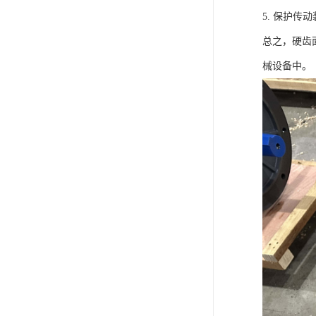
5. 保护
总之，硬齿
械设备中。