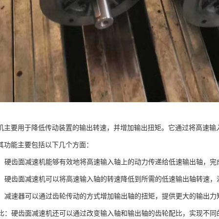
机主要用于降低传动装置的输出转速，并增加输出扭矩。它通过将高速输
其功能主要包括以下几个方面：
动力：硬齿面减速机能够有效地将高速输入轴上的动力传递给低速输出轴，
转速：硬齿面减速机可以将高速输入轴的转速降低到所需的低速输出轴转速
扭矩：减速器可以通过齿轮传动的方式增加输出轴的扭矩，提供更大的输出力
传动比：硬齿面减速机还可以通过改变输入轴和输出轴的齿轮配比，实现不