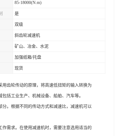
85-18000(N.m)
制
是
双级
斜齿轮减速机
矿山、冶金、水泥
加强纸箱/托盘
现货
采用齿轮传动的原理，将高速低扭矩的输入转换为
域包括工业生产、机械设备、船舶、汽车等。
部分。根据不同的传动方式和减速比，减速机可以
工作需求。在使用减速机时，需要注意选用适当的