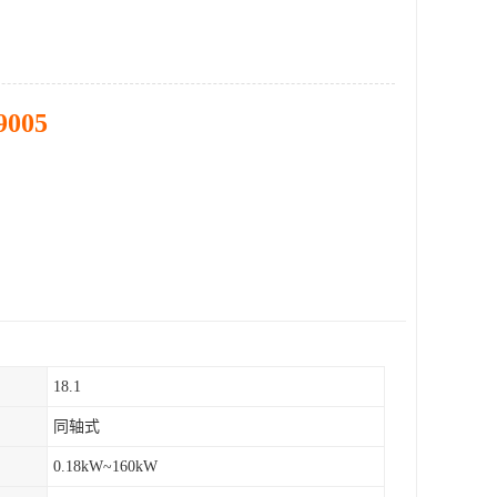
9005
18.1
同轴式
0.18kW~160kW