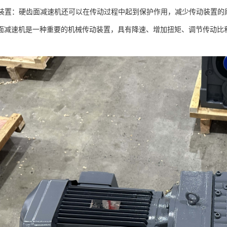
传动装置：硬齿面减速机还可以在传动过程中起到保护作用，减少传动装置
面减速机是一种重要的机械传动装置，具有降速、增加扭矩、调节传动比