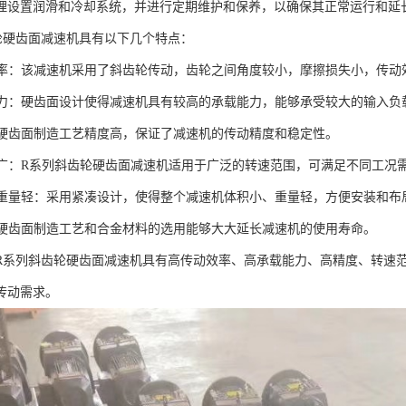
理设置润滑和冷却系统，并进行定期维护和保养，以确保其正常运行和延
轮硬齿面减速机具有以下几个特点：
动效率：该减速机采用了斜齿轮传动，齿轮之间角度较小，摩擦损失小，传动
载能力：硬齿面设计使得减速机具有较高的承载能力，能够承受较大的输入负
度：硬齿面制造工艺精度高，保证了减速机的传动精度和稳定性。
范围广：R系列斜齿轮硬齿面减速机适用于广泛的转速范围，可满足不同工况
小、重量轻：采用紧凑设计，使得整个减速机体积小、重量轻，方便安装和布
长：硬齿面制造工艺和合金材料的选用能够大大延长减速机的使用寿命。
R系列斜齿轮硬齿面减速机具有高传动效率、高承载能力、高精度、转速
传动需求。