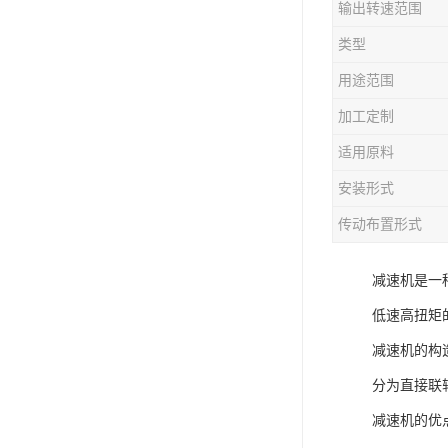
输出转速范围
类型
用途范围
加工定制
适用原料
安装形式
传动布置形式
减速机是一
低速高扭矩
减速机的构
分为直接联
减速机的优