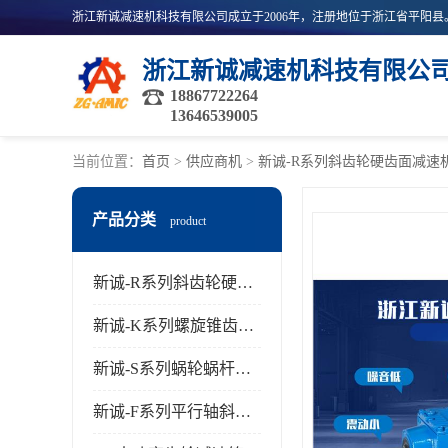
浙江新诚减速机科技有限公
18867722264
13646539005
当前位置：
首页
>
供应商机
>
新诚-R系列斜齿轮硬齿面减速
产品分类
product
新诚-R系列斜齿轮硬齿面减速机
新诚-K系列螺旋锥齿轮减速机
新诚-S系列蜗轮蜗杆齿轮减速机
新诚-F系列平行轴斜齿轮减速机