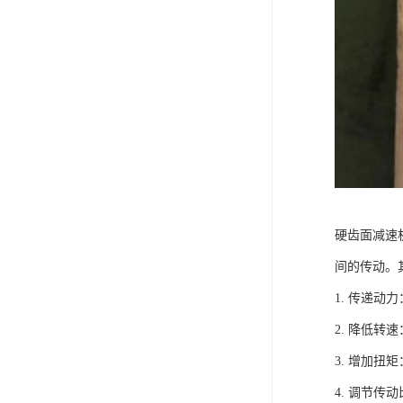
硬齿面减速
间的传动。
1. 传递
2. 降低
3. 增加
4. 调节