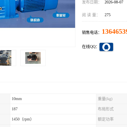
发布日期：
2026-08-07
阅 读 量：
275
1364653
销售电话：
在线QQ：
10mm
重量(kg)
187
布局形式
1450（rpm）
额定功率