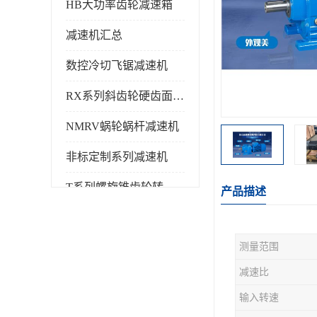
HB大功率齿轮减速箱
减速机汇总
数控冷切飞锯减速机
RX系列斜齿轮硬齿面减速机
NMRV蜗轮蜗杆减速机
非标定制系列减速机
T系列螺旋锥齿轮转向箱
产品描述
测量范围
减速比
输入转速