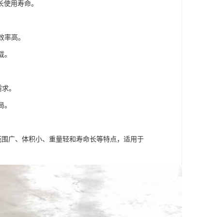
长使用寿命。
效率高。
载。
需求。
局。
范围广、体积小、重量轻和寿命长等特点，适用于