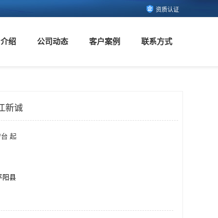
资质认证
司介绍
公司动态
客户案例
联系方式
江新诚
/台 起
平阳县