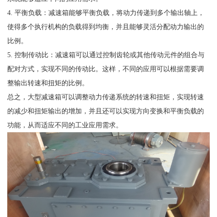
4. 平衡负载：减速箱能够平衡负载，将动力传递到多个输出轴上，
使得多个执行机构的负载得到均衡，并且能够灵活分配动力输出的
比例。
5. 控制传动比：减速箱可以通过控制齿轮或其他传动元件的组合与
配对方式，实现不同的传动比。这样，不同的应用可以根据需要调
整输出转速和扭矩的比例。
总之，大型减速箱可以调整动力传递系统的转速和扭矩，实现转速
的减少和扭矩输出的增加，并且还可以实现方向变换和平衡负载的
功能，从而适应不同的工业应用需求。