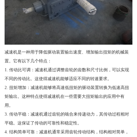
减速机是一种用于降低驱动装置输出速度、增加输出扭矩的机械装
置。它有以下几个特点：
1. 传动比可调：减速机通过调整齿轮的齿数和尺寸比例，可以实现
不同的传动比。这使得减速机能够适应不同的转速要求。
2. 扭矩增加：减速机能够将高速低扭矩的驱动装置转换为低速高扭
矩输出。这种特点使得减速机在一些需要大扭矩输出的应用中有
用。
3. 传动平稳：减速机通过齿轮的啮合来传递动力，其传动过程相对
平稳。这保证了传动的可靠性和稳定性。
4. 结构简单可靠：减速机通常采用齿轮传动结构，结构相对简单，