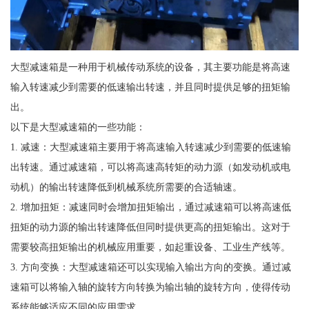
大型减速箱是一种用于机械传动系统的设备，其主要功能是将高速
输入转速减少到需要的低速输出转速，并且同时提供足够的扭矩输
出。
以下是大型减速箱的一些功能：
1. 减速：大型减速箱主要用于将高速输入转速减少到需要的低速输
出转速。通过减速箱，可以将高速高转矩的动力源（如发动机或电
动机）的输出转速降低到机械系统所需要的合适轴速。
2. 增加扭矩：减速同时会增加扭矩输出，通过减速箱可以将高速低
扭矩的动力源的输出转速降低但同时提供更高的扭矩输出。这对于
需要较高扭矩输出的机械应用重要，如起重设备、工业生产线等。
3. 方向变换：大型减速箱还可以实现输入输出方向的变换。通过减
速箱可以将输入轴的旋转方向转换为输出轴的旋转方向，使得传动
系统能够适应不同的应用需求。