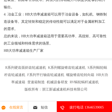
输出。
4. 冶金工业：HB大功率减速箱可以用于冶金设备，如轧机、钢铁制
造设备等。其定转矩和稳定的传动性能可以满足对于金属材料加工
的需求。
总的来说，HB大功率减速箱适用于需要高功率、高扭矩、高可靠性
的工业领域和特殊需求的场景。
HB大功率减速箱生产厂家
R系列硬齿面斜齿轮减速机 K系列螺旋锥齿轮减速机 S系列蜗轮蜗
杆齿轮减速机 F系列平行轴齿轮减速机 螺旋锥齿轮转向箱 HB大功
率减速箱 变速箱制造 机械设备研发 RV蜗轮蜗杆减速机
版权所有：浙江新诚减速机科技有限公司
在线留言
短信
拔打电话 13646539005