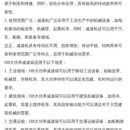
易于制造和维修。同时，齿轮分布合理，具有较高的传动效率和可
靠性。
5. 使用范围广泛：减速机广泛应用于工业生产中的机械设备，如电
机驱动的输送带、机械臂、起重机等。同时，减速机还可以用于汽
车、船舶、和装备等领域。
总之，减速机具有传动比可调、扭矩增加、传动平稳、结构简单可
靠和使用范围广泛等特点，适用于机械传动需求。
HB大功率减速箱适用于以下场景：
1. 工业领域：HB大功率减速箱可以用于驱动工业设备，如输送带、
机械臂、升降机等。其大功率特性可以满足高负载、长时间运行的
要求。
2. 建筑领域：HB大功率减速箱可以应用于建筑机械设备，如塔吊、
起重机、混凝土搅拌机等。其高扭矩输出能力可以满足对于大型建
筑机械的需要。
3. 交通运输：HB大功率减速箱可以应用于交通运输设备，如船舶推
进装置、铁路牵引系统等。其强大的传动能力可以提供足够的动力