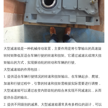
大型减速箱是一种机械传动装置，主要作用是将引擎输出的高速旋
转转矩降低至适合车辆行驶的转速和扭矩。它通过减速比或增大扭
矩输出的方式，实现驱动轮的转动和车辆的行驶。
大型减速箱的作用包括：
1. 提供适合车辆行驶情况的转速和扭矩输出。在车辆起步、爬坡、
加速和行驶过程中，引擎的转速和扭矩需根据实际需要进行调整，
大型减速箱可以通过改变内部齿轮的组合来实现不同减速比，从而
提供合适的输出。
2. 提供不同级别的减果。大型减速箱通常具有多档位的设计，可以