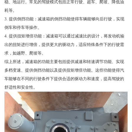
稳、地运行。常见的驾驶模式包括正常行驶、超车、爬坡、降低油
耗等。
3. 提供倒挡功能：减速箱的倒挡功能使得车辆能够向后行驶，实现
倒车和停车等操作。
4. 提供扭矩增倍功能：减速箱可以通过减速比的设计，将发动机输
出的扭矩进行增倍，提供更大的驱动力，适应特殊条件下的行驶需
求，如越野、爬坡等。
综上所述，减速箱的功能主要包括提供减速和转速调节功能、实现
多档变速、提供倒挡功能以及提供扭矩增倍功能。这些功能使得汽
车能够在不同的行驶条件下提供合适的驱动力和速度，提高驾驶的
舒适性和安全性。