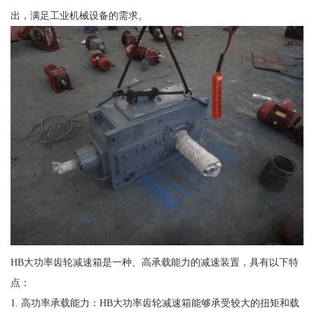
出，满足工业机械设备的需求。
HB大功率齿轮减速箱是一种、高承载能力的减速装置，具有以下特
点：
1. 高功率承载能力：HB大功率齿轮减速箱能够承受较大的扭矩和载