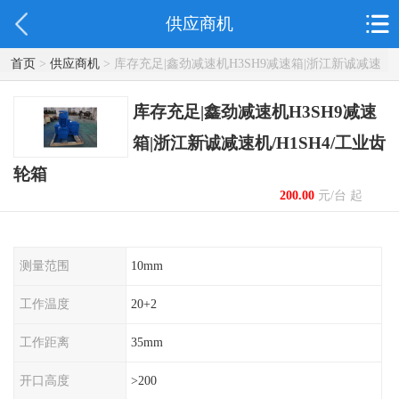
供应商机
首页
>
供应商机
> 库存充足|鑫劲减速机H3SH9减速箱|浙江新诚减速
机/H1SH4/工业齿轮箱
库存充足|鑫劲减速机H3SH9减速
箱|浙江新诚减速机/H1SH4/工业齿
轮箱
200.00
元/台 起
测量范围
10mm
工作温度
20+2
工作距离
35mm
开口高度
>200