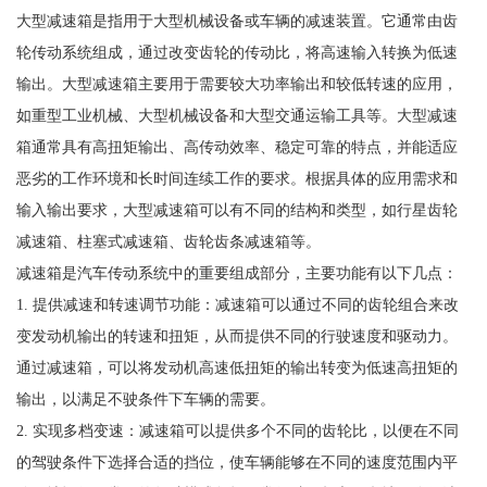
大型减速箱是指用于大型机械设备或车辆的减速装置。它通常由齿
轮传动系统组成，通过改变齿轮的传动比，将高速输入转换为低速
输出。大型减速箱主要用于需要较大功率输出和较低转速的应用，
如重型工业机械、大型机械设备和大型交通运输工具等。大型减速
箱通常具有高扭矩输出、高传动效率、稳定可靠的特点，并能适应
恶劣的工作环境和长时间连续工作的要求。根据具体的应用需求和
输入输出要求，大型减速箱可以有不同的结构和类型，如行星齿轮
减速箱、柱塞式减速箱、齿轮齿条减速箱等。
减速箱是汽车传动系统中的重要组成部分，主要功能有以下几点：
1. 提供减速和转速调节功能：减速箱可以通过不同的齿轮组合来改
变发动机输出的转速和扭矩，从而提供不同的行驶速度和驱动力。
通过减速箱，可以将发动机高速低扭矩的输出转变为低速高扭矩的
输出，以满足不驶条件下车辆的需要。
2. 实现多档变速：减速箱可以提供多个不同的齿轮比，以便在不同
的驾驶条件下选择合适的挡位，使车辆能够在不同的速度范围内平