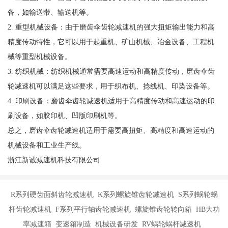
备，如输送带、输送机等。
2. 重型机械设备：由于磨齿伞齿轮减速机的强大扭矩输出能力和高
精度传动特性，它可以用于起重机、矿山机械、冶金设备、工程机
械等重型机械设备。
3. 纺织机械：纺织机械通常需要高速运动和高精度传动，磨齿伞齿
轮减速机可以满足这些要求，用于织布机、捻线机、印染设备等。
4. 印刷设备：磨齿伞齿轮减速机适用于高精度传动和高速运动的印
刷设备，如胶印机、凹版印刷机等。
总之，磨齿伞齿轮减速机适用于需要高扭矩、高精度和高速运动的
机械设备和工业生产线。
浙江新诚减速机科技有限公司
R系列硬齿面斜齿轮减速机 K系列螺旋锥齿轮减速机 S系列蜗轮蜗
杆齿轮减速机 F系列平行轴齿轮减速机 螺旋锥齿轮转向箱 HB大功
率减速箱 变速箱制造 机械设备研发 RV蜗轮蜗杆减速机