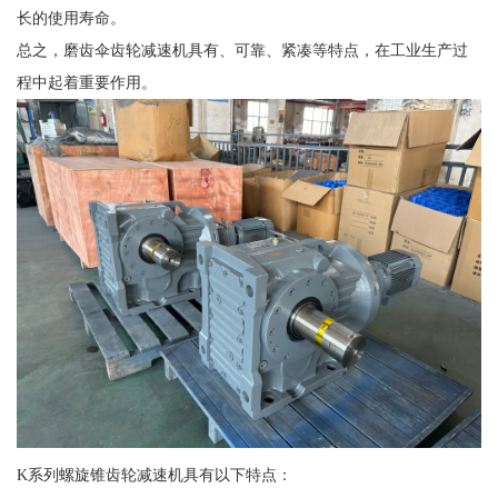
长的使用寿命。
总之，磨齿伞齿轮减速机具有、可靠、紧凑等特点，在工业生产过
程中起着重要作用。
K系列螺旋锥齿轮减速机具有以下特点：