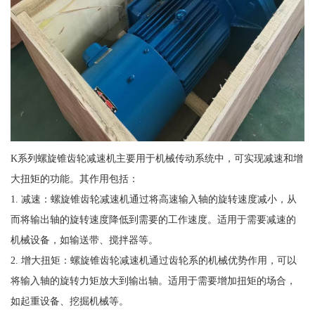
K系列螺旋锥齿轮减速机主要用于机械传动系统中，可实现减速和增
大扭矩的功能。其作用包括：
1. 减速：螺旋锥齿轮减速机通过将高速输入轴的旋转速度减小，从
而将输出轴的旋转速度降低到需要的工作速度。适用于需要减速的
机械设备，如输送带、搅拌器等。
2. 增大扭矩：螺旋锥齿轮减速机通过齿轮系的机械优势作用，可以
将输入轴的旋转力矩放大到输出轴。适用于需要增加扭矩的场合，
如起重设备、挖掘机械等。